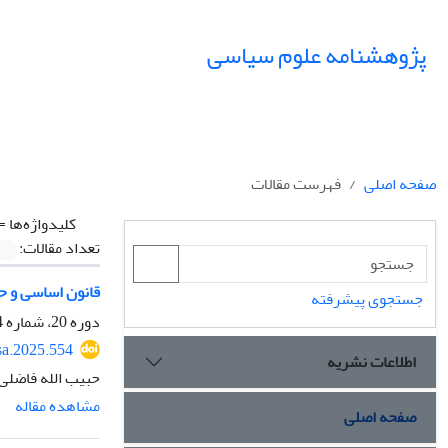
پژوهشنامه علوم سیاسی
صفحه اصلی
فهرست مقالات
کلیدواژه‌ها =
تعداد مقالات:
قانون اساسی و ح
جستجوی پیشرفته
دوره 20، شماره 4، پاییز 1404، صفحه
sa.2025.554
اطلاعات نشریه
حبیب الله فاضلی
مشاهده مقاله
صفحه اصلی