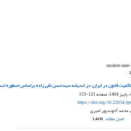
modern state
2
اکمیت قانون در ایران، در اندیشه سیدحسن تقی زاده براساس اسطوره انس
121-153
https://doi.org/10.22034/ip
، محمد آخوندپور امیری
اصل مقاله
1.44 M