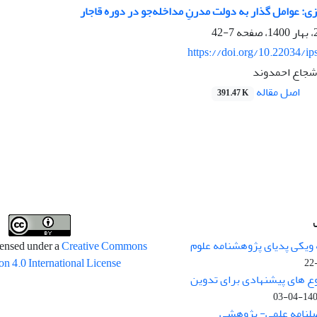
زی: عوامل گذار به دولت مدرنِ مداخله‌جو در دوره قاجار
7-42
https://doi.org/10.22034/ip
شجاع احمدوند
اصل مقاله
391.47 K
 ویکی پدیای پژوهشنامه علوم
censed under a
Creative Commons
on 4.0 International License
وع های پیشنهادی برای تدوین
1400-04
صلنامه علمی- پژوهشی