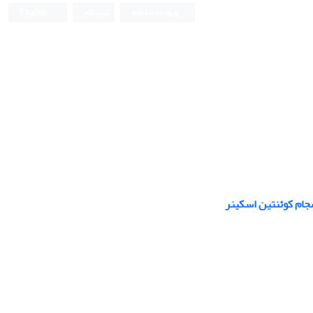
ورود به سامانه
ثبت نام
English
جام کوئنتین اسکینر