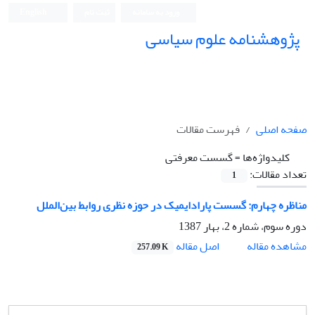
ورود به سامانه
ثبت نام
English
پژوهشنامه علوم سیاسی
صفحه اصلی
فهرست مقالات
کلیدواژه‌ها =
گسست معرفتی
تعداد مقالات:
1
مناظره چهارم: گسست پارادایمیک در حوزه نظری روابط بین‌الملل
دوره سوم، شماره 2، بهار 1387
اصل مقاله
مشاهده مقاله
257.09 K