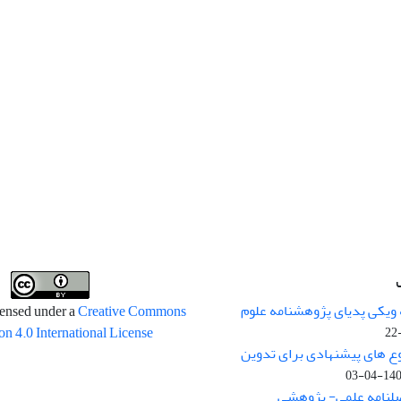
 ویکی پدیای پژوهشنامه علوم
censed under a
Creative Commons
on 4.0 International License
وع های پیشنهادی برای تدوین
1400-04
صلنامه علمی- پژوهشی