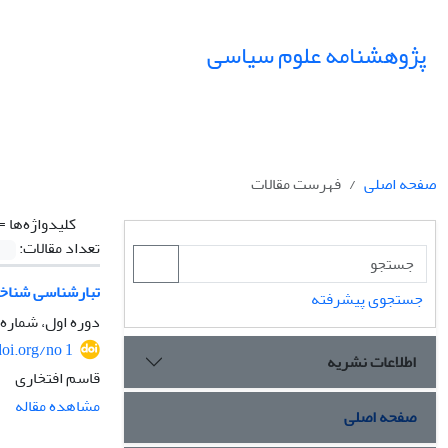
پژوهشنامه علوم سیاسی
صفحه اصلی
فهرست مقالات
کلیدواژه‌ها =
تعداد مقالات:
تبار‌شناسی شنا
جستجوی پیشرفته
دوره اول، شماره 1، زمستان 1384
doi.org/no 1
اطلاعات نشریه
قاسم افتخاری
مشاهده مقاله
صفحه اصلی