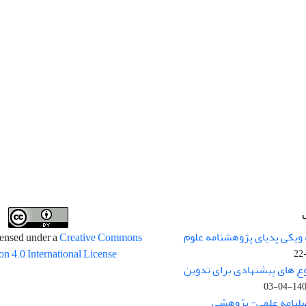
 ویکی پدیای پژوهشنامه علوم
censed under a
Creative Commons
on 4.0 International License
وع های پیشنهادی برای تدوین
1400-04
صلنامه علمی- پژوهشی