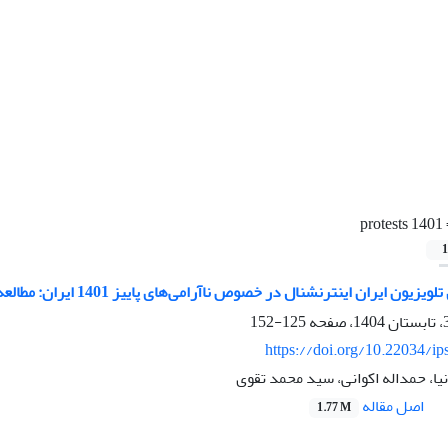
1401 protests
1
 ایران اینترنشنال در خصوص ناآرامی‌های پاییز 1401 ایران: مطالعه موردی میزگردها
125-152
https://doi.org/10.22034/ip
یا، حمداله اکوانی، سید محمد تقوی
اصل مقاله
1.77 M