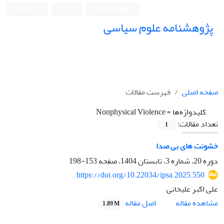
ورود به سامانه
ثبت نام
English
پژوهشنامه علوم سیاسی
صفحه اصلی
فهرست مقالات
کلیدواژه‌ها =
Nonphysical Violence
تعداد مقالات:
1
خشونت های بی صدا
دوره 20، شماره 3، تابستان 1404، صفحه
153-198
https://doi.org/10.22034/ipsa.2025.550
علی اکبر علیخانی
اصل مقاله
مشاهده مقاله
1.89 M