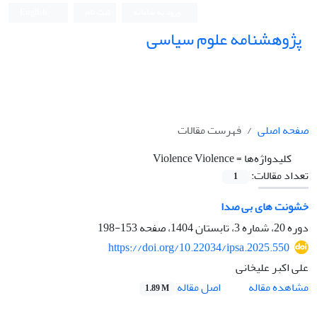
ورود به سامانه
ثبت نام
English
پژوهشنامه علوم سیاسی
صفحه اصلی
فهرست مقالات
کلیدواژه‌ها =
Violence Violence
تعداد مقالات:
1
خشونت های بی صدا
دوره 20، شماره 3، تابستان 1404، صفحه
153-198
https://doi.org/10.22034/ipsa.2025.550
علی اکبر علیخانی
اصل مقاله
مشاهده مقاله
1.89 M