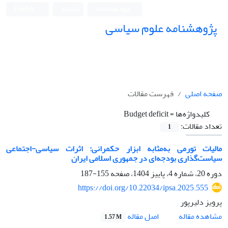
ورود به سامانه
ثبت نام
English
پژوهشنامه علوم سیاسی
صفحه اصلی
فهرست مقالات
کلیدواژه‌ها =
Budget deficit
تعداد مقالات:
1
مالیات تورمی به‌مثابه ابزار حکمرانی: اثرات سیاسی-اجتماعی
سیاست‌گذاری بودجه‌ای در جمهوری اسلامی ایران
دوره 20، شماره 4، پاییز 1404، صفحه
155-187
https://doi.org/10.22034/ipsa.2025.555
پرویز دلیرپور
اصل مقاله
مشاهده مقاله
1.57 M