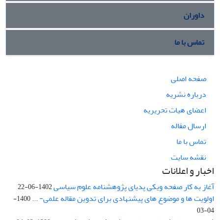
داوران
تماس با ما
صفحه اصلی
درباره نشریه
اعضای هیات تحریریه
ارسال مقاله
تماس با ما
نقشه سایت
اخبار و اعلانات
آغاز به کار صفحه ویکی پدیای پژوهشنامه علوم سیاسی
1402-06-22
اولویت ها و موضوع های پیشنهادی برای تدوین مقاله علمی- ...
1400-
04-03