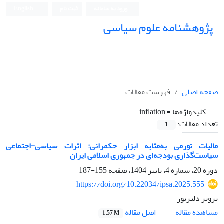
ورود به سامانه
ثبت نام
English
پژوهشنامه علوم سیاسی
صفحه اصلی
فهرست مقالات
کلیدواژه‌ها =
inflation
تعداد مقالات:
1
مالیات تورمی به‌مثابه ابزار حکمرانی: اثرات سیاسی-اجتماعی
سیاست‌گذاری بودجه‌ای در جمهوری اسلامی ایران
دوره 20، شماره 4، پاییز 1404، صفحه
155-187
https://doi.org/10.22034/ipsa.2025.555
پرویز دلیرپور
اصل مقاله
مشاهده مقاله
1.57 M