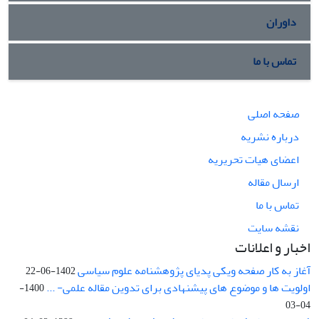
داوران
تماس با ما
صفحه اصلی
درباره نشریه
اعضای هیات تحریریه
ارسال مقاله
تماس با ما
نقشه سایت
اخبار و اعلانات
آغاز به کار صفحه ویکی پدیای پژوهشنامه علوم سیاسی
1402-06-22
اولویت ها و موضوع های پیشنهادی برای تدوین مقاله علمی- ...
1400-
04-03