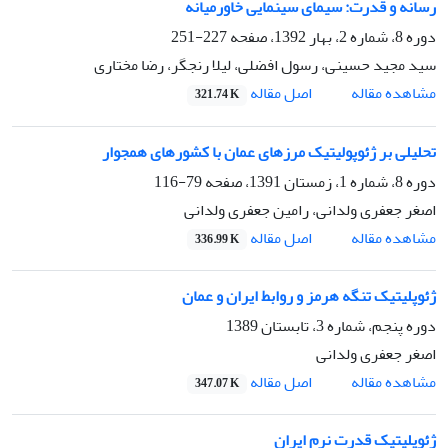
رسانه و قدرت: سیمای سینمایی خاورمیانه
دوره 8، شماره 2، بهار 1392، صفحه
227-251
سید مجید حسینی، رسول افضلی، لیلا رنجگر، رضا مختاری
اصل مقاله
مشاهده مقاله
321.74 K
تحلیلی بر ژئوپولیتیک مرزهای عمان با کشورهای همجوار
دوره 8، شماره 1، زمستان 1391، صفحه
79-116
اصغر جعفری ولدانی، رامین جعفری ولدانی
اصل مقاله
مشاهده مقاله
336.99 K
ژئوپلیتیک تنگه هرمز و روابط ایران و عمان
دوره پنجم، شماره 3، تابستان 1389
اصغر جعفری ولدانی
اصل مقاله
مشاهده مقاله
347.07 K
ژئوپلیتیک قدرت نرم ایران