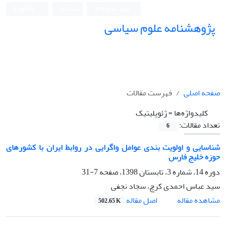
ورود به سامانه
ثبت نام
English
پژوهشنامه علوم سیاسی
صفحه اصلی
فهرست مقالات
کلیدواژه‌ها =
ژئوپلیتیک
تعداد مقالات:
6
شناسایی و اولویت بندی عوامل واگرایی در روابط ایران با کشورهای
حوزه خلیج فارس
دوره 14، شماره 3، تابستان 1398، صفحه
7-31
سید عباس احمدی کرچ، سجاد نجفی
اصل مقاله
مشاهده مقاله
502.65 K