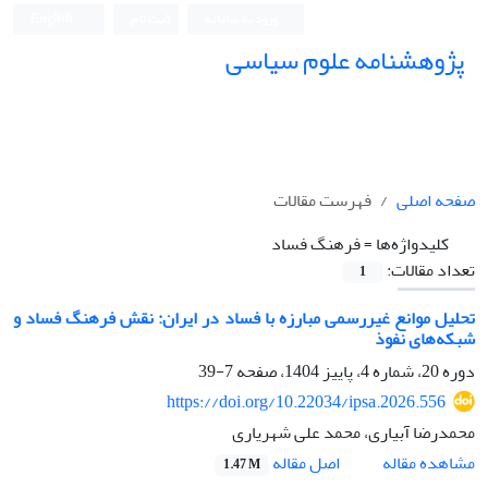
ورود به سامانه
ثبت نام
English
پژوهشنامه علوم سیاسی
صفحه اصلی
فهرست مقالات
کلیدواژه‌ها =
فرهنگ فساد
تعداد مقالات:
1
تحلیل موانع غیررسمی مبارزه با فساد در ایران: نقش فرهنگ فساد و
شبکه‌های نفوذ
دوره 20، شماره 4، پاییز 1404، صفحه
7-39
https://doi.org/10.22034/ipsa.2026.556
محمدرضا آبیاری، محمد علی شهریاری
اصل مقاله
مشاهده مقاله
1.47 M