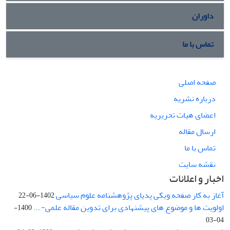
داوران
تماس با ما
صفحه اصلی
درباره نشریه
اعضای هیات تحریریه
ارسال مقاله
تماس با ما
نقشه سایت
اخبار و اعلانات
آغاز به کار صفحه ویکی پدیای پژوهشنامه علوم سیاسی
1402-06-22
اولویت ها و موضوع های پیشنهادی برای تدوین مقاله علمی- ...
1400-
04-03