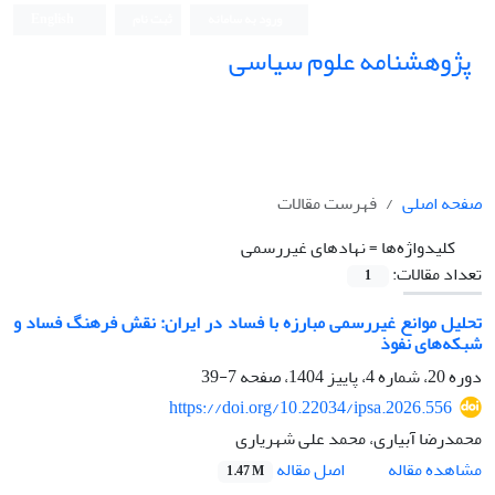
ورود به سامانه
ثبت نام
English
پژوهشنامه علوم سیاسی
صفحه اصلی
فهرست مقالات
کلیدواژه‌ها =
نهادهای غیررسمی
تعداد مقالات:
1
تحلیل موانع غیررسمی مبارزه با فساد در ایران: نقش فرهنگ فساد و
شبکه‌های نفوذ
دوره 20، شماره 4، پاییز 1404، صفحه
7-39
https://doi.org/10.22034/ipsa.2026.556
محمدرضا آبیاری، محمد علی شهریاری
اصل مقاله
مشاهده مقاله
1.47 M