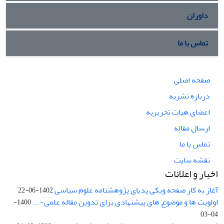
داوران
تماس با ما
صفحه اصلی
درباره نشریه
اعضای هیات تحریریه
ارسال مقاله
تماس با ما
نقشه سایت
اخبار و اعلانات
آغاز به کار صفحه ویکی پدیای پژوهشنامه علوم سیاسی
1402-06-22
اولویت ها و موضوع های پیشنهادی برای تدوین مقاله علمی- ...
1400-
04-03