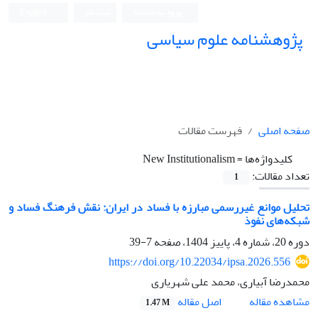
ورود به سامانه
ثبت نام
English
پژوهشنامه علوم سیاسی
صفحه اصلی
فهرست مقالات
کلیدواژه‌ها =
New Institutionalism
تعداد مقالات:
1
تحلیل موانع غیررسمی مبارزه با فساد در ایران: نقش فرهنگ فساد و
شبکه‌های نفوذ
دوره 20، شماره 4، پاییز 1404، صفحه
7-39
https://doi.org/10.22034/ipsa.2026.556
محمدرضا آبیاری، محمد علی شهریاری
اصل مقاله
مشاهده مقاله
1.47 M