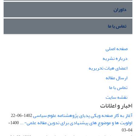
داوران
تماس با ما
صفحه اصلی
درباره نشریه
اعضای هیات تحریریه
ارسال مقاله
تماس با ما
نقشه سایت
اخبار و اعلانات
آغاز به کار صفحه ویکی پدیای پژوهشنامه علوم سیاسی
1402-06-22
اولویت ها و موضوع های پیشنهادی برای تدوین مقاله علمی- ...
1400-
04-03