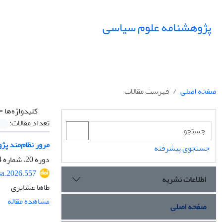
پژوهشنامه علوم سیاسی
صفحه اصلی
فهرست مقالات
کلیدواژه‌ها =
تعداد مقالات:
مرور نظام‌مند پ
جستجوی پیشرفته
دوره 20، شماره 4، پاییز 1404، صفحه
sa.2026.557
اطلاعات نشریه
طاها عشایری
مشاهده مقاله
صفحه اصلی