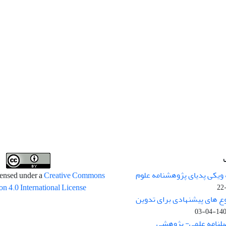
 ویکی پدیای پژوهشنامه علوم
censed under a
Creative Commons
on 4.0 International License
وع های پیشنهادی برای تدوین
1400-04
صلنامه علمی- پژوهشی