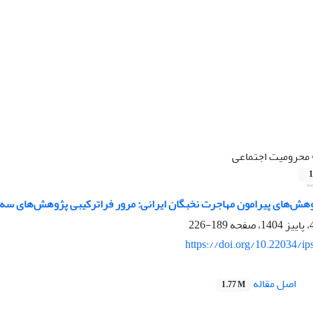
محرومیت اجتماعی
1
ژوهش‌های پیرامون مهاجرت نخبگان ایرانی: مرور فراترکیبی پژوهش‌های سه
189-226
https://doi.org/10.22034/ip
اصل مقاله
1.77 M