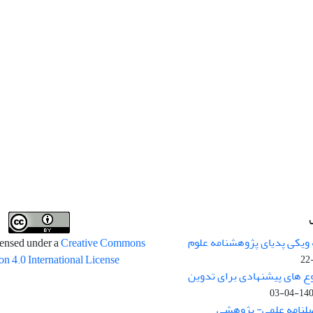
 ویکی پدیای پژوهشنامه علوم
censed under a
Creative Commons
on 4.0 International License
وع های پیشنهادی برای تدوین
1400-04
صلنامه علمی- پژوهشی