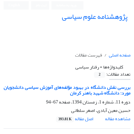
ورود به سامانه
ثبت نام
English
پژوهشنامه علوم سیاسی
صفحه اصلی
فهرست مقالات
کلیدواژه‌ها =
رفتار سیاسی
تعداد مقالات:
2
بررسی نقش دانشگاه در بهبود مؤلفه‌های آموزش سیاسی دانشجویان
مورد: دانشگاه شهید باهنر کرمان
دوره 11، شماره 1، زمستان 1394، صفحه
67-94
حسین معین آبادی، اصغر سلطانی
اصل مقاله
مشاهده مقاله
393.81 K