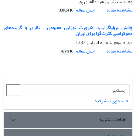
وحید سینایی، زهرا مظفری پور
اصل مقاله
مشاهده مقاله
338.34 K
چالش «رؤیاگرایی»، ضرورت نوزاییِ مفهومی ـ نظری و گزینه‌های
دموکراسیِ کثرت‌گرا برای ایران
دوره سوم، شماره 4، پاییز 1387
اصل مقاله
مشاهده مقاله
479.9 K
جستجوی پیشرفته
اطلاعات نشریه