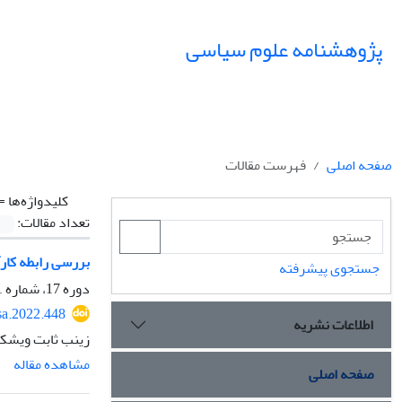
پژوهشنامه علوم سیاسی
صفحه اصلی
فهرست مقالات
کلیدواژه‌ها =
تعداد مقالات:
بررسی رابطه کار
جستجوی پیشرفته
دوره 17، شماره 1، زمستان 1400، صفحه
sa.2022.448
اطلاعات نشریه
زینب ثابت ویشکا
مشاهده مقاله
صفحه اصلی