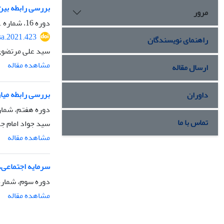
بررسی رابطه بین 
مرور
دوره 16، شماره 1، زمستان 1399، صفحه
sa.2021.423
راهنمای نویسندگان
سید علی مرتضوی 
مشاهده مقاله
ارسال مقاله
بررسی رابطه میا
داوران
دوره هفتم، شماره 4، پاییز 1391، 
تماس با ما
سید جواد امام ج
مشاهده مقاله
سرمایه‌ اجتماعی،
دوره سوم، شماره 4، پاییز 87
مشاهده مقاله