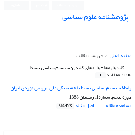
ورود به سامانه
ثبت نام
English
پژوهشنامه علوم سیاسی
صفحه اصلی
فهرست مقالات
کلیدواژه‌ها =
واژه‌های کلیدی: سیستم سیاسی بسیط
تعداد مقالات:
1
رابطة سیستم سیاسی بسیط با همبستگی ملی: بررسی موردی ایران
دوره پنجم، شماره1، زمستان 1388
اصل مقاله
مشاهده مقاله
349.45 K