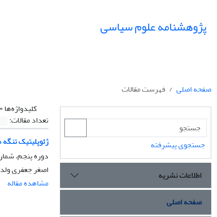
پژوهشنامه علوم سیاسی
صفحه اصلی
فهرست مقالات
کلیدواژه‌ها =
تعداد مقالات:
ژئوپلیتیک تنگه ه
جستجوی پیشرفته
دوره پنجم، شماره 3، تابستان 9
اصغر جعفری ولدا
اطلاعات نشریه
مشاهده مقاله
صفحه اصلی