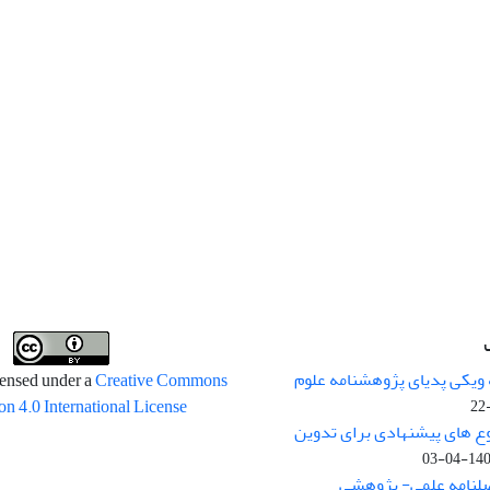
 ویکی پدیای پژوهشنامه علوم
censed under a
Creative Commons
on 4.0 International License
وع های پیشنهادی برای تدوین
1400-04
صلنامه علمی- پژوهشی