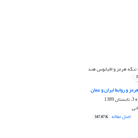
تنگه هرمز و اقیانوس هند
1
رمز و روابط ایران و عمان
138
نی
اصل مقاله
347.07 K