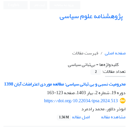
ورود به سامانه
ثبت نام
English
پژوهشنامه علوم سیاسی
صفحه اصلی
فهرست مقالات
کلیدواژه‌ها =
بی‌ثباتی سیاسی
تعداد مقالات:
2
محرومیت نسبی و بی ثباتی سیاسی: مطالعه موردی اعتراضات آبان 1398
دوره 19، شماره 2، بهار 1403، صفحه
123-163
https://doi.org/10.22034/ipsa.2024.513
ابوذر دلاور، محمد رادمرد
اصل مقاله
مشاهده مقاله
1.56 M