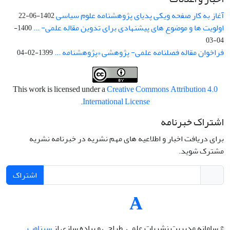
آغاز به کار صفحه ویکی پدیای پژوهشنامه علوم سیاسی
1402-06-22
اولویت ها و موضوع های پیشنهادی برای تدوین مقاله علمی- ...
1400-
04-03
فراخوان مقاله فصلنامه علمی- پژوهشی «پژوهشنامه ...
1399-02-04
This work is licensed under a
Creative Commons Attribution 4.0
.
International License
اشتراک خبرنامه
برای دریافت اخبار و اطلاعیه های مهم نشریه در خبرنامه نشریه
مشترک شوید.
اشتراک
© سامانه مدیریت نشریات علمی.
طراحی و پیاده سازی از
سیناوب