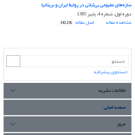
سازه‌های مفهومی بی‌ثباتی در روابط ایران و بریتانیا
دوره اول، شماره 4، پاییز 1385
اصل مقاله
مشاهده مقاله
142.2 K
جستجوی پیشرفته
اطلاعات نشریه
صفحه اصلی
مرور