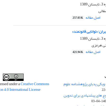
138
فائی
اصل مقاله
257.03 K
ران: «توانایی قانونمند»
138
نی هرمزی
اصل مقاله
421.94 K
 ویکی پدیای پژوهشنامه علوم
censed under a
Creative Commons
on 4.0 International License
وع های پیشنهادی برای تدوین
1400-04