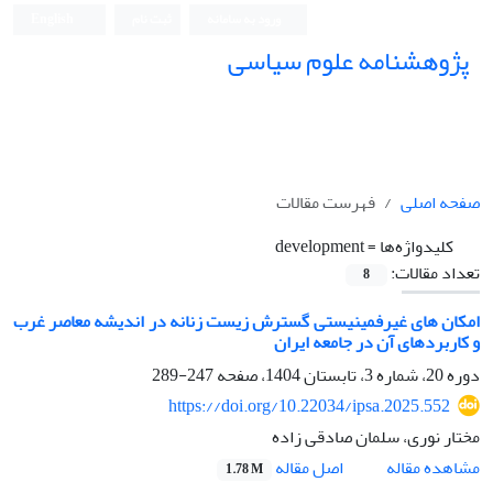
ورود به سامانه
ثبت نام
English
پژوهشنامه علوم سیاسی
صفحه اصلی
فهرست مقالات
کلیدواژه‌ها =
development
تعداد مقالات:
8
امکان های غیرفمینیستی گسترش زیست زنانه در اندیشه معاصر غرب
و کاربردهای آن در جامعه ایران
دوره 20، شماره 3، تابستان 1404، صفحه
247-289
https://doi.org/10.22034/ipsa.2025.552
مختار نوری، سلمان صادقی زاده
اصل مقاله
مشاهده مقاله
1.78 M