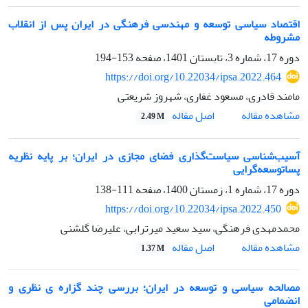
اقتصاد سیاسی توسعه و مهندسی فرهنگی در ایران پس از انقلاب
مشروطه
دوره 17، شماره 3، تابستان 1401، صفحه
153-194
https://doi.org/10.22034/ipsa.2022.464
مامند قادری، مسعود غفاری، شهروز شریعتی
اصل مقاله
مشاهده مقاله
2.49 M
آسیب‌شناسی سیاست‌گذاری فضای مجازی در ایران؛ بر پایه نظریه
پسا‌توسعه‌گرایی
دوره 17، شماره 1، زمستان 1400، صفحه
111-138
https://doi.org/10.22034/ipsa.2022.450
محمدمهدی فرهنگی، سید سعید میرترابی، علیرضا گلشنی
اصل مقاله
مشاهده مقاله
1.37 M
مصالحه سیاسی و توسعه در ایران؛ بررسی چند گزاره ی نظری و
انضمامی