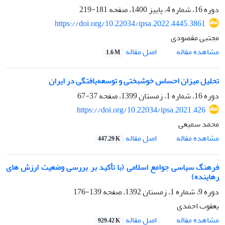
دوره 16، شماره 4، پاییز 1400، صفحه
181-219
https://doi.org/10.22034/ipsa.2022.4445.3861
مجتبی مقصودی
اصل مقاله
مشاهده مقاله
1.6 M
تحلیل میزان احساس خوشبختی و توسعه‌یافتگی در ایران
دوره 16، شماره 1، زمستان 1399، صفحه
37-67
https://doi.org/10.22034/ipsa.2021.426
محمد سمیعی
اصل مقاله
مشاهده مقاله
447.29 K
فرهنگ سیاسی جوامع اسلامی (با تأکید بر بررسی وضعیت ارزش های
رهاینده)
دوره 9، شماره 1، زمستان 1392، صفحه
139-176
یعقوب احمدی
اصل مقاله
مشاهده مقاله
929.42 K