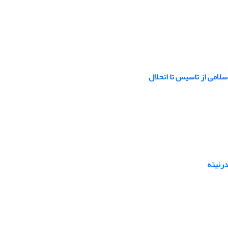
امی از تاسیس تا انحلال
درنیته