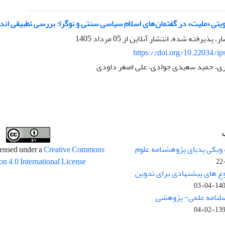
هویتی «ملیت» در گفتمان‌های اسلام سیاسی سنتی و نوگرا: بررسی تطبیقی 
ار، پذیرفته شده، انتشار آنلاین از
05 مرداد 1405
https://doi.org/10.22034/ip
ی، حمید سعیدی جوادی، علی اصغر داودی
 ویکی پدیای پژوهشنامه علوم
censed under a
Creative Commons
on 4.0 International License
وع های پیشنهادی برای تدوین
1400-04
صلنامه علمی- پژوهشی
1399-02