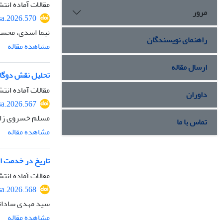
مقالات آماده انتش
مرور
sa.2026.570
نیما اسدی، محسن
راهنمای نویسندگان
مشاهده مقاله
ارسال مقاله
تحلیل نقش دوگان
مقالات آماده انتش
داوران
sa.2026.567
مسلم خسروی زار
تماس با ما
مشاهده مقاله
تاریخ در خدمت ا
مقالات آماده انتش
sa.2026.568
سید مهدی ساداتی
مشاهده مقاله