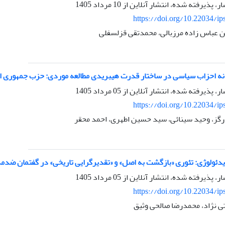
ار، پذیرفته شده، انتشار آنلاین از
10 مرداد 1405
https://doi.org/10.22034/ip
 عباس زاده مرزبالی، محمدتقی قزلسفلی
ه احزاب سیاسی در ساختار قدرت هیبریدی مطالعه موردی: حزب جمهوری اسل
ار، پذیرفته شده، انتشار آنلاین از
05 مرداد 1405
https://doi.org/10.22034/ip
گز، وحید سینائی، سید حسین اطهری، احمد محقر
یدئولوژی: تئوری «بازگشت به اصل» و «تقدیرگرایی تاریخی» در گفتمان ضدم
ار، پذیرفته شده، انتشار آنلاین از
05 مرداد 1405
https://doi.org/10.22034/ip
 نژاد، محمدرضا صالحی وثیق