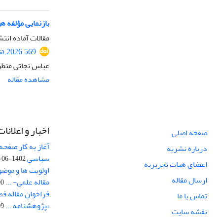
بازنمایی مؤلفه 
مقالات آماده انتش
sa.2026.569
عباس نجاتی منظر
مشاهده مقاله
اخبار و اعلانات
صفحه اصلی
آغاز به کار صفحه
درباره نشریه
سیاسی
1402-06-22
اعضای هیات تحریریه
اولویت ها و موض
ارسال مقاله
مقاله علمی- ...
-03
فراخوان مقاله ف
تماس با ما
«پژوهشنامه ...
-04
نقشه سایت