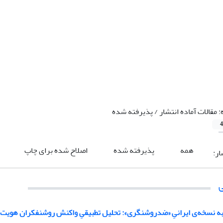
:
مقالات آماده انتشار / پذیرفته شده
4
همه
پذیرفته شده
اصلاح شده برای چاپ
ار:
ابه نسخه‌ی ایرانیِ «ضدروشنگری»: تحلیل تطبیقیِ واکنش روشنفکران هویت‌