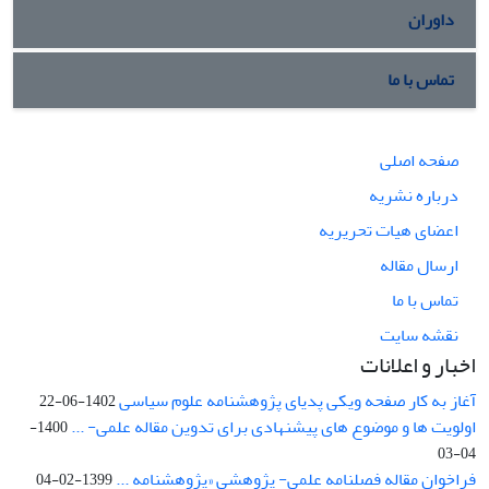
داوران
تماس با ما
صفحه اصلی
درباره نشریه
اعضای هیات تحریریه
ارسال مقاله
تماس با ما
نقشه سایت
اخبار و اعلانات
آغاز به کار صفحه ویکی پدیای پژوهشنامه علوم سیاسی
1402-06-22
اولویت ها و موضوع های پیشنهادی برای تدوین مقاله علمی- ...
1400-
04-03
فراخوان مقاله فصلنامه علمی- پژوهشی «پژوهشنامه ...
1399-02-04