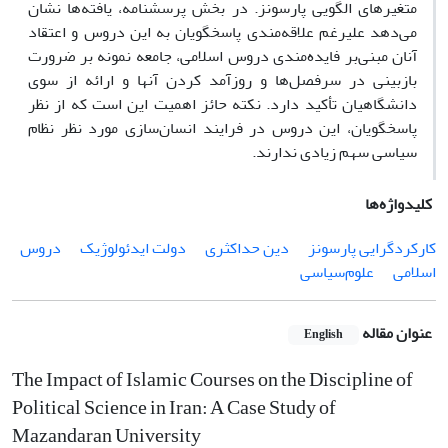
متغیر‌های الگویی پارسونز. در بخش پرسشنامه، یافته‌ها نشان
می‌دهد علیرغم علاقه‌مندی پاسخگویان به این دروس و اعتقاد
آنان مبنی‌بر فایده‌مندی دروس اسلامی، جامعه نمونه بر ضرورت
بازبینی در سرفصل‌ها و روزآمد کردن آنها و ارائه از سوی
دانشگاهیان تأکید دارد. نکته حائز اهمیت این است که از نظر
پاسخگویان، این دروس در فرایند انسان‌سازی مورد نظر نظام
سیاسی سهم زیادی ندارند.
کلیدواژه‌ها
کارکردگرایی پارسونز
دین حداکثری
دولت ایدئولوژیک
دروس
اسلامی
علوم‌سیاسی
عنوان مقاله
English
The Impact of Islamic Courses on the Discipline of
Political Science in Iran: A Case Study of
Mazandaran University