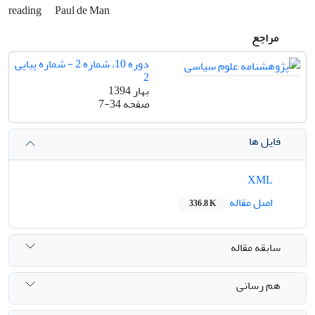
reading
Paul de Man
مراجع
دوره 10، شماره 2 - شماره پیاپی
2
بهار 1394
صفحه
7-34
فایل ها
XML
اصل مقاله
336.8 K
سابقه مقاله
هم رسانی