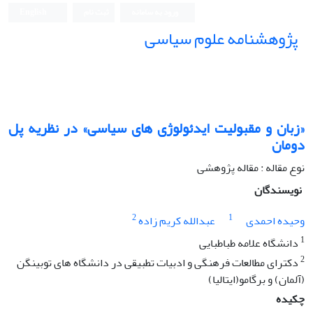
ورود به سامانه
ثبت نام
English
پژوهشنامه علوم سیاسی
«زبان و مقبولیت ایدئولوژی های سیاسی» در نظریه پل
دومان
نوع مقاله : مقاله پژوهشی
نویسندگان
2
1
وحیده احمدی
عبدالله کریم زاده
1
دانشگاه علامه طباطبایی
2
دکترای مطالعات فرهنگی و ادبیات تطبیقی در دانشگاه های توبینگن
(آلمان) و برگامو(ایتالیا)
چکیده