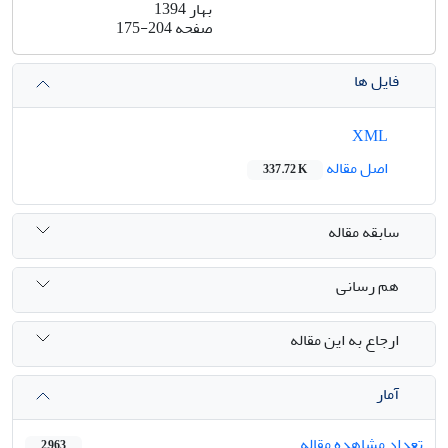
بهار 1394
صفحه
175-204
فایل ها
XML
اصل مقاله
337.72 K
سابقه مقاله
هم رسانی
ارجاع به این مقاله
آمار
تعداد مشاهده مقاله
2,963