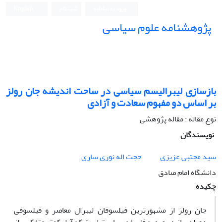
ورود به سامانه
ثبت نام
English
پژوهشنامه علوم سیاسی
بازسازی لیبرالیسم سیاسی در ساحت اندیشه جان رولز
بر اساس دو مفهوم سعادت و آزادی
نوع مقاله : مقاله پژوهشی
نویسندگان
سید مجتبی عزیزی
حجت اله نوری ساری
دانشگاه امام صادق
چکیده
جان رولز از مشهورترین فیلسوفان لیبرال معاصر و فیلسوفی