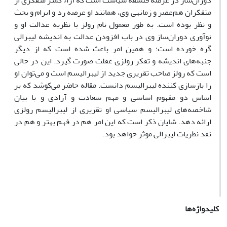
دوران‌ساز در عرصه فلسفه سیاست است که آراء کمتر متفکری از
متفکران هم‌عصر و زمانه­ی وی،‌ همانند او عرصه رد و ابرام و بحث
و نظر بوده است. به طور معمول نام رولز با نظریه عدالت او و
نوآوری دوران‌ساز وی در باب افزودن عدالت به اندیشه لیبرالی
گره‌ خورده است؛ و همین امر باعث شده است که از دیگر
جنبه‌های اندیشه و تفکر رولزی غفلت صورت گیرد. این در حالی
است که رولز صاحب تقریری جدید از لیبرالیسم است و می‌توان او
را باز‌سازی کننده لیبرالیسم دانست. مقاله حاضر می‌کوشد که بر
اساس دو مفهوم اساسی و مهم سعادت و آزادی و با بیان
شاخصه‌های لیبرالیسم سیاسی او تقریری از لیبرالیسم رولزی
ارائه دهد. شایان ذکر است که این امر هم در فهم بهتر و هم در
نقد نظریات لیبرالی موثر خواهد بود.
کلیدواژه‌ها