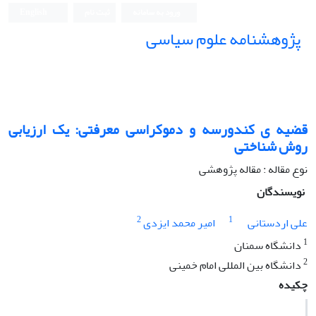
ورود به سامانه
ثبت نام
English
پژوهشنامه علوم سیاسی
قضیه ی کندورسه و دموکراسی معرفتی: یک ارزیابی
روش شناختی
نوع مقاله : مقاله پژوهشی
نویسندگان
2
1
علی اردستانی
امیر محمد ایزدی
1
دانشگاه سمنان
2
دانشگاه بین المللی امام خمینی
چکیده