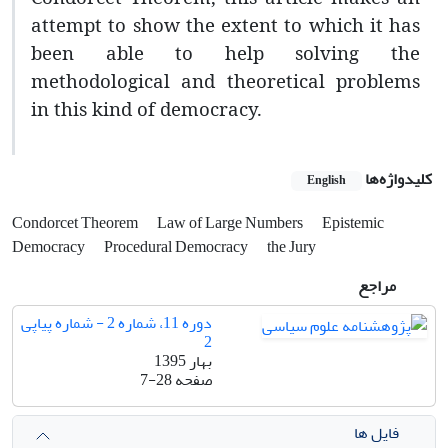
attempt to show the extent to which it has
been able to help solving the
methodological and theoretical problems
in this kind of democracy.
کلیدواژه‌ها
English
Condorcet Theorem
Law of Large Numbers
Epistemic
Democracy
Procedural Democracy
the Jury
مراجع
دوره 11، شماره 2 - شماره پیاپی
2
بهار 1395
صفحه
7-28
فایل ها