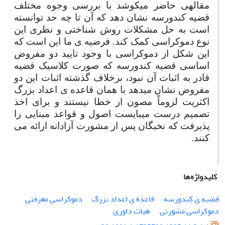
مقاله­ی حاضر می­کوشد با بررسی وجوه مختلف
قضیه کندورسه نشان دهد که آن تا چه حد توانسته
است به حل مشکلات روش شناختی و نظری این
نوع دموکراسی کمک کند. فرضیه­ ی ما این است که
این شکل از دموکراسی با وجود تایید دو مفروض
اساسی قضیه کندورسه که صورت کلاسیک قضیه
قادر به اثبات آن نبود، برخلاف گذشته اثبات این دو
مفروض نشان می
دهد با همان قاعده­ ی اعداد بزرگ
اکثریت لزوماً مصون از خطا نیستند و برای اخذ
تصمیم درست می
بایست اصول و قواعد مبنایی را
پذیرفت که نخبگان پس از مشورت آزادانه ارائه می
کنند.
کلیدواژه‌ها
قضیه ی کندورسه
قاعده ی اعداد بزرگ
دموکراسی معرفتی
دموکراسی مشورتی
هیات داوری