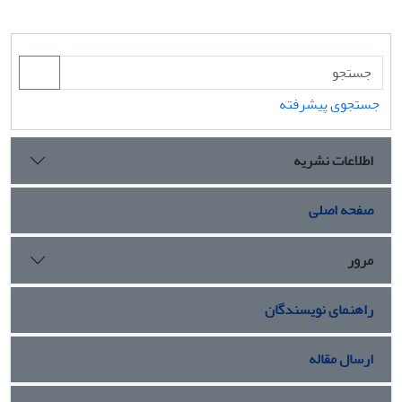
جستجوی پیشرفته
اطلاعات نشریه
صفحه اصلی
مرور
راهنمای نویسندگان
ارسال مقاله