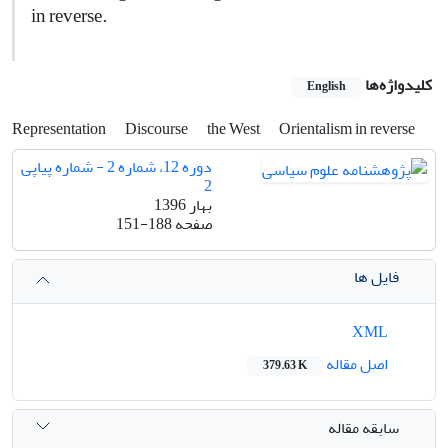
in reverse.
کلیدواژه‌ها
English
Representation
Discourse
the West
Orientalism in reverse
دوره 12، شماره 2 - شماره پیاپی
2
بهار 1396
صفحه
151-188
فایل ها
XML
اصل مقاله
379.63 K
سابقه مقاله