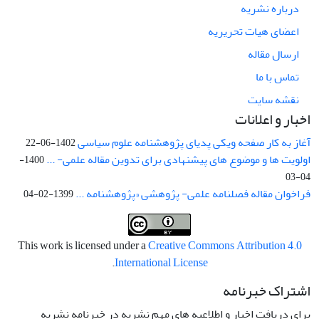
درباره نشریه
اعضای هیات تحریریه
ارسال مقاله
تماس با ما
نقشه سایت
اخبار و اعلانات
آغاز به کار صفحه ویکی پدیای پژوهشنامه علوم سیاسی
1402-06-22
اولویت ها و موضوع های پیشنهادی برای تدوین مقاله علمی- ...
1400-
04-03
فراخوان مقاله فصلنامه علمی- پژوهشی «پژوهشنامه ...
1399-02-04
This work is licensed under a
Creative Commons Attribution 4.0
.
International License
اشتراک خبرنامه
برای دریافت اخبار و اطلاعیه های مهم نشریه در خبرنامه نشریه