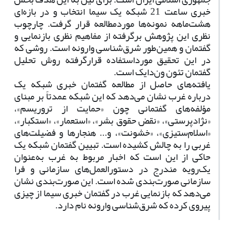
خبری ساعت 21 شبکه یک سیما انتخاب و در بازه‌ای
هشت‌ماهه نمونه‌ها موردمطالعه قرار گرفت. چارچوب
نظری این پژوهش برگرفته از مفاهیم نظری بازنمایی و
گفتمان و همین‌طور شرق‌شناسی وارونه است. روشی که
در این تحقیق مورداستفاده قرارگرفته روش تحلیل
گفتمان تئون ون‌دایک است
.
یافته‌های حاصل از مطالعه گفتمان خبری شبکه یک
درباره غرب نشان می‌دهد که این شبکه عمدتاً بر مبنای
مؤلفه‌های گفتمانی چون «حمایت از تروریسم»،
«نژادپرستی»، «نقض حقوق بشر»، «استعمار»، «استکبار»،
«اسلام‌ستیزی»، «خشونت»، و... هنجارها و فضیلت‌های
غربی را به چالش کشیده است. تبیین گفتمان شبکه یک
حاکی از این است که اخبار مربوط به غرب به‌عنوان
یک‌رویه مندرج در دستورالعمل‌های سازمانی و فرا
سازمانی صورت‌بندی شده است. این صورت‌بندی نشان
می‌دهد که بازنمایی غرب در گفتمان خبری سیما از چیزی
پیروی کرده که شرق‌شناسی وارونه نام دارد
.