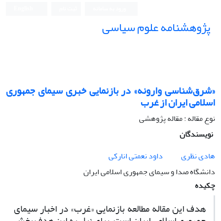
ورود به سامانه
ثبت نام
English
پژوهشنامه علوم سیاسی
«شرق‌شناسی وارونه» در بازنمایی خبری سیمای جمهوری
اسلامی ایران از غرب
نوع مقاله : مقاله پژوهشی
نویسندگان
هادی نظری
داود نعمتی انارکی
دانشگاه صدا و سیمای جمهوری اسلامی ایران
چکیده
هدف این مقاله مطالعه بازنمایی «غرب» در اخبار سیمای
جمهوری اسلامی ایران است. برای نیل به این هدف بخش