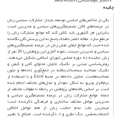
دانشیار علوم سیاسی دانشگاه شاهد
چکیده
یکی از شاخص‌های اساسی توسعه پایدار؛ مشارکت سیاسی زنان
در عرصه‌های کلان تصمیم‌گیری‌های سیاسی و مدیریتی است؛
بنابراین هر کشوری باید تلاش کند که موانع مشارکت زنان را
مرتفع سازد. مقاله حاضر باهدف پاسخ به این پرسش کلی نگاشته
شده است که موانع ایفای نقش زنان در عرصه تصمیم‌گیری‌های
سیاسی و مدیریتی چیست. نمونه آماری این پژوهش را 20 نفر از
زنان نماینده ده دوره مجلس شورای اسلامی تشکیل می‌دهند.
روش‌شناسی مبتنی بر تکنیک تحلیل محتوای کمی و کیفی و
تکنیک مصاحبه نیمه‌ساخت‌یافته در جمع‌آوری داده‌ها و متون
مصاحبه‌هاست. تحلیل داده‌ها در محیط Excel و با استفاده از
نرم‌افزار ویزیو به شکل نمودار و مدل‌های مختلف انجام‌ شده
است. بر اساس یافته‌های پژوهش در رابطه با مقولات مختلف از
جمله: موانع مشارکت زنان در عرصه تصمیم‌گیری سیاسی و
مدیریتی عوامل مختلف ساختاری و فرهنگی ذکرشده است؛
مهمترین علت عدم حمایت زنان از هم عوامل اخلاقی
(اعتمادبه‌نفس، تنگ-نظری و.)، ذکرشده است. اصلاح یا تغییر