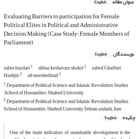
عنوان مقاله
English
Evaluating Barriers to participation for Female
Political Elites in Political and Administrative
Decision Making (Case Study: Female Members of
Parliament)
نویسندگان
English
1
2
zahra haydari
abbas keshavarz shokri
zahed Ghaffari
2
2
Hashjin
ail morshedizad
1
Department of Political Science and Islamic Revolution Studies
,School of Humanities ,Shahed University
2
Department of Political Science and Islamic Revolution Studies,
School of Humanities ,Shahed University,Tehran &ndash; Iran
چکیده
English
One of the main indicators of sustainable development is the