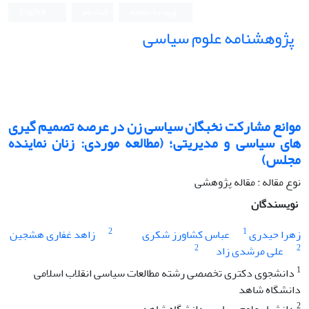
ورود به سامانه
ثبت نام
English
پژوهشنامه علوم سیاسی
موانع مشارکت نخبگان سیاسی زن در عرصه تصمیم گیری
های سیاسی و مدیریتی؛ (مطالعه موردی: زنان نماینده
مجلس)
نوع مقاله : مقاله پژوهشی
نویسندگان
2
1
زهرا حیدری
عباس کشاورز شکری
زاهد غفاری هشجین
2
2
علی مرشدی زاد
1
دانشجوی دکتری تخصصی رشته مطالعات سیاسی انقلاب اسلامی
دانشگاه شاهد
2