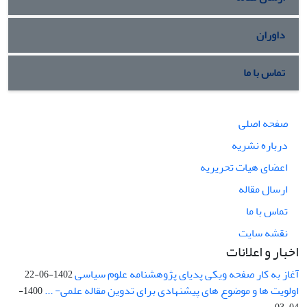
داوران
تماس با ما
صفحه اصلی
درباره نشریه
اعضای هیات تحریریه
ارسال مقاله
تماس با ما
نقشه سایت
اخبار و اعلانات
آغاز به کار صفحه ویکی پدیای پژوهشنامه علوم سیاسی
1402-06-22
اولویت ها و موضوع های پیشنهادی برای تدوین مقاله علمی- ...
1400-