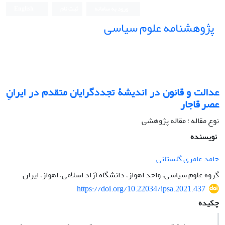
ورود به سامانه
ثبت نام
English
پژوهشنامه علوم سیاسی
عدالت و قانون در اندیشۀ تجددگرایان متقدم در ایرانِ
عصر قاجار
نوع مقاله : مقاله پژوهشی
نویسنده
حامد عامری گلستانی
گروه علوم سیاسی، واحد اهواز، دانشگاه آزاد اسلامی، اهواز، ایران
https://doi.org/10.22034/ipsa.2021.437
چکیده