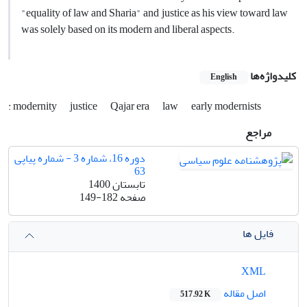
"equality of law and Sharia" and justice as his view toward law
was solely based on its modern and liberal aspects.
کلیدواژه‌ها
English
: modernity
justice
Qajar era
law
early modernists
مراجع
دوره 16، شماره 3 - شماره پیاپی
63
تابستان 1400
صفحه
149-182
فایل ها
XML
اصل مقاله
517.92 K