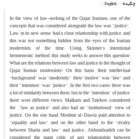
چکیده
English
In the view of law-seeking of the Qajar Iranians, one of the
concepts that was considered alongside the law was "justice".
Law, in its new sense, had a close relationship with justice, and
this was not something hidden from the eyes of the Iranian
modernists of the time. Using Skinner's intentional
hermeneutic method, this study seeks to answer this question:
What are the relations between law and justice in the thought of
Qajar Iranian modernists? On this basis, their intellectual
"background" was "modernity", their "motive" was "law" and
their "intention" was "justice". In the first two cases, there was
a lot of similarity between them, but in the "intention" of justice,
there were different views. Malkam and Talebov considered
the "law as justice" and also had an "institutional" view of
justice. On the one hand, Moshtar al-Dawla paid attention to
"equality and law" and on the other hand, to the "rivalry
between Sharia and law" and justice. Akhundzadeh can be
considered the main critic of any relationship between