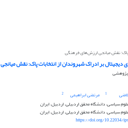
ت پاک: نقش میانجی ارزش‌های فرهنگی
ای دیجیتال بر ادراک شهروندان از انتخابات پاک: نقش میانج
ه پژوهشی
2
1
قاضی
مرتضی ابراهیمی
لوم سیاسی، دانشگاه محقق اردبیلی، اردبیل، ایران
لوم سیاسی، دانشگاه محقق اردبیلی، اردبیل، ایران.
https://doi.org/10.22034/ip