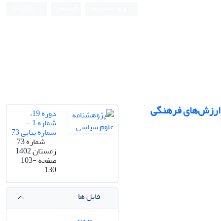
ورود به سامانه
ثبت نام
English
ی ارزش‌های فرهنگی
دوره 19،
شماره 1 -
شماره پیاپی 73
شماره 73
زمستان 1402
صفحه
103-
130
فایل ها