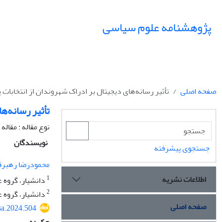
پژوهشنامه علوم سیاسی
صفحه اصلی
تأثیر رسانه‌های دیجیتال بر ادراک شهروندان از انتخابا
تأثیر رسانه‌ه
نوع مقاله : مقال
نویسندگان
جستجوی پیشرفته
محمودرضا رهبر
اطلاعات نشریه
1
دانشیار، گروه ع
2
دانشیار، گروه ع
صفحه اصلی
sa.2024.504