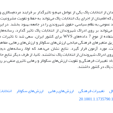
ن از انتخابات پاک یکی از عوامل مهم و تاثیرگذار بر فرایند مردم‌سالار
ه اطمینان از اجرای یک انتخابات پاک می‌تواند به حفظ و تقویت مشروعیت
د عمومی به نظام سیاسی، حقوق شهروندی را در جامعه بهبود بخشد. در این 
می‌تواند بر روی ادراک شهروندان از انتخابات پاک تاثیر گذارد، رسانه‌ها
پژوهش با استفاده از موج 7 داده‌های WVS برای کشور ایران، سعی
ریق متغیرهای فرهنگی میانجی ارزش‌های سکولار و ارزش‌های رهایی، مفاهی
 مورد آزمون قرار گیرد. نتایج نشان می‌دهد که اولا، رسانه‌های دیجی
روی ادراک شهروندان از انتخابات پاک نداشتند. ثانیا، از طرف دیگر نتایج ح
جاد تغییرات فرهنگی و تقویت ارزش‌های سکولار و رهایی تاثیری منفی بر 
ت پاک در کشور داشتند.
ال
تغییرات فرهنگی
ارزش‌های رهایی
ارزش‌های سکولار
انتخابات
20.1001.1.1735790.1