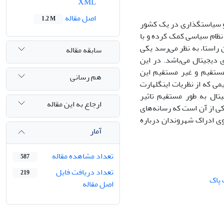
XML
اصل مقاله
1.2 M
ی و سیاستگذاری در یک کشور
 نظام سیاسی کمک کرده و با
راستا، به نظر می‌رسد یکی
سابقه مقاله
ی دیجیتال می‌باشد. در این
 شد تا تاثیرات مستقیم و غیر مستقیم این
هم رسانی
می که از نظریات اینگلهارت
تال به طور مستقیم تاثیر
ارجاع به این مقاله
اکی از آن است که رسانه‌های
روی ادراک شهروندان درباره
آمار
تعداد مشاهده مقاله
587
تعداد دریافت فایل
219
 پاک
اصل مقاله