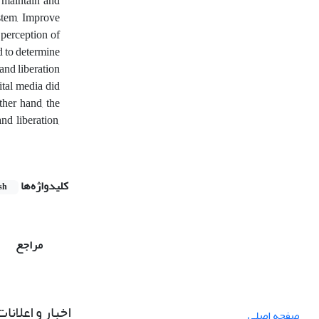
 maintain and
ystem, Improve
' perception of
ed to determine
and liberation
gital media did
ther hand, the
nd liberation,
کلیدواژه‌ها
sh
مراجع
اخبار و اعلانات
صفحه اصلی