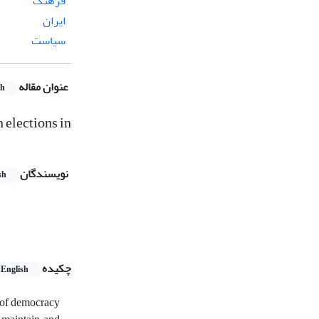
فرهنگ
ایران
سیاست
عنوان مقاله
sh
 elections in
نویسندگان
sh
چکیده
English
s of democracy