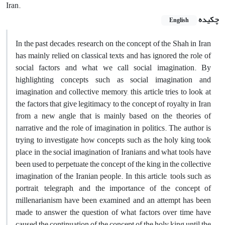
Iran.
چکیده
English
In the past decades, research on the concept of the Shah in Iran
has mainly relied on classical texts and has ignored the role of
social factors and what we call social imagination. By
highlighting concepts such as social imagination and
imagination and collective memory, this article tries to look at
the factors that give legitimacy to the concept of royalty in Iran
from a new angle that is mainly based on the theories of
narrative and the role of imagination in politics. The author is
trying to investigate how concepts such as the holy king took
place in the social imagination of Iranians and what tools have
been used to perpetuate the concept of the king in the collective
imagination of the Iranian people. In this article, tools such as
portrait, telegraph, and the importance of the concept of
millenarianism have been examined and an attempt has been
made to answer the question of what factors over time have
caused the continuation of the concept of the holy king until the