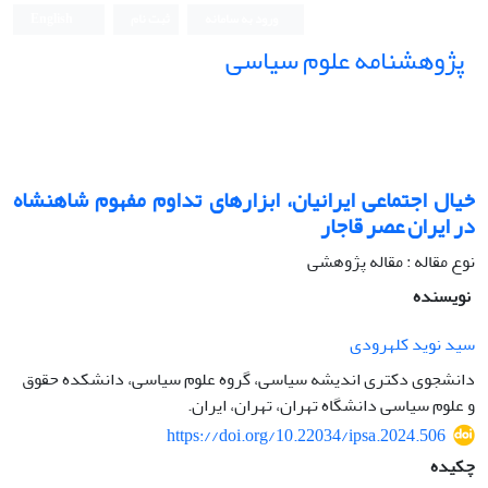
ورود به سامانه
ثبت نام
English
پژوهشنامه علوم سیاسی
خیال اجتماعی ایرانیان، ابزارهای تداوم مفهوم شاهنشاه
در ایران عصر قاجار
نوع مقاله : مقاله پژوهشی
نویسنده
سید نوید کلهرودی
دانشجوی دکتری اندیشه سیاسی، گروه علوم سیاسی، دانشکده حقوق
و علوم سیاسی دانشگاه تهران، تهران، ایران.
https://doi.org/10.22034/ipsa.2024.506
چکیده