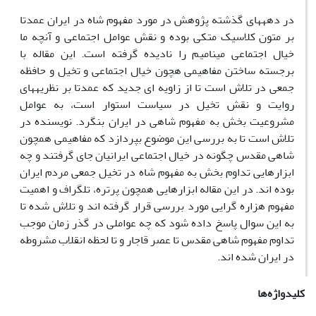
در دهه‎های گذشته پژوهش در مورد مفهوم شاه در ایران عمدتا
بر متون کلاسیک متکی بوده و نقش عوامل اجتماعی و آن‎‎چه ما
خیال اجتماعی می‎نامیم را نادیده گرفته است. این مقاله با
برجسته ساختن مفاهیمی هچون خیال اجتماعی و تخیل و حافظه
جمعی در تلاش است تا از زاویه ای جدید که عمدتا بر نظریه‎های
روایت و نقش تخیل در سیاست استوار است، به عوامل
مشروعیت بخش به مفهوم شاهی در ایران بنگرد. نویسنده در
تلاش است تا به بررسی این موضوع بپردازد که مفاهیمی همچون
شاهی مقدس چگونه در خیال اجتماعی ایرانیان جای گرفتند و چه
ابزارهایی تداوم بخش به مفهوم شاه در تخیل جمعی مردم ایران
بوده اند. در این مقاله ابزارهایی همچون پرتره، تلگراف و اهمیت
مفهوم هزاره گرایی مورد بررسی قرار گرفته اند و تلاش شده تا
به این سوال پاسخ داده شود که چه عواملی در گذر زمان موجب
تداوم مفهوم شاهی مقدس تا عصر قاجار و تا لحظه انقلاب مشروطه
در ایران شده اند.
کلیدواژه‌ها