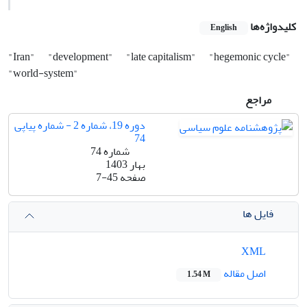
کلیدواژه‌ها
English
"Iran"
"development"
"late capitalism"
"hegemonic cycle"
"world-system"
مراجع
دوره 19، شماره 2 - شماره پیاپی
74
شماره 74
بهار 1403
صفحه
7-45
فایل ها
XML
اصل مقاله
1.54 M