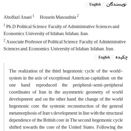
نویسندگان
English
1
2
Abolfazl Anaei
Hossein Masoudnia
1
Ph.D Political Science, Faculty of Administrative Sciences and
Economics, University of Isfahan, Isfahan,.Iran.
2
Associate Professor of Political Science, Faculty of Administrative
Sciences and; Economics, University of Isfahan, Isfahan. Iran.
چکیده
English
The realization of the third hegemonic cycle of the world-
system in the axis of exceptional American capitalism, on the
one hand, reproduced the peripheral-semi-peripheral
coordinates of Iran in the asymmetric geometry of world
development, and on the other hand, the change of the world
hegemonic core, the systemic reconstruction of the general
metamorphosis of Iran's development in line with the structural
dependence of the British core in The second hegemonic cycle
shifted towards the core of the United States. Following the