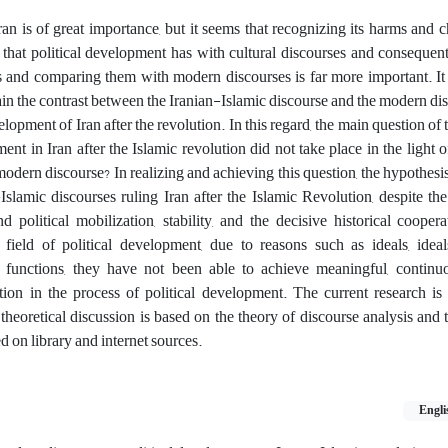
ran is of great importance, but it seems that recognizing its harms and 
p that political development has with cultural discourses and conseque
s and comparing them with modern discourses is far more important. It 
ain the contrast between the Iranian-Islamic discourse and the modern dis
elopment of Iran after the revolution. In this regard, the main question of 
ent in Iran after the Islamic revolution did not take place in the light o
odern discourse? In realizing and achieving this question, the hypothesis i
slamic discourses ruling Iran after the Islamic Revolution, despite the
d political mobilization, stability, and the decisive historical cooper
field of political development, due to reasons such as ideals, ideals
t functions, they have not been able to achieve meaningful, contin
ion in the process of political development. The current research is
 theoretical discussion is based on the theory of discourse analysis and
d on library and internet sources.
Engli