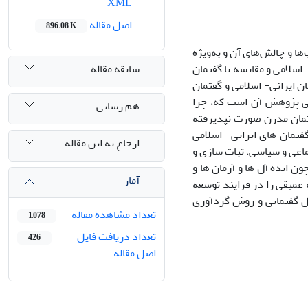
XML
اصل مقاله
896.08 K
ا و چالش‌های آن و به‌ویژه
سابقه مقاله
اسلامی و مقایسه با گفتمان
ن ایرانی- اسلامی و گفتمان
لی پژوهش آن است که، چرا
هم رسانی
فتمان مدرن صورت نپذیرفته
تمان های ایرانی- اسلامی
ارجاع به این مقاله
اعی و سیاسی، ثبات سازی و
 ایده آل ها و آرمان ها و
آمار
 عمیقی را در فرایند توسعه
 گفتمانی و روش گردآوری
تعداد مشاهده مقاله
1,078
تعداد دریافت فایل
426
اصل مقاله