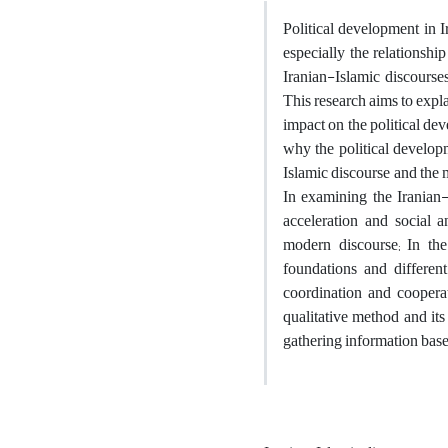
Political development in I
especially the relationshi
Iranian-Islamic discourse
This research aims to expl
impact on the political dev
why the political developm
Islamic discourse and the m
In examining the Iranian-I
acceleration and social an
modern discourse; In the 
foundations and differen
coordination and cooperat
qualitative method and its
gathering information base