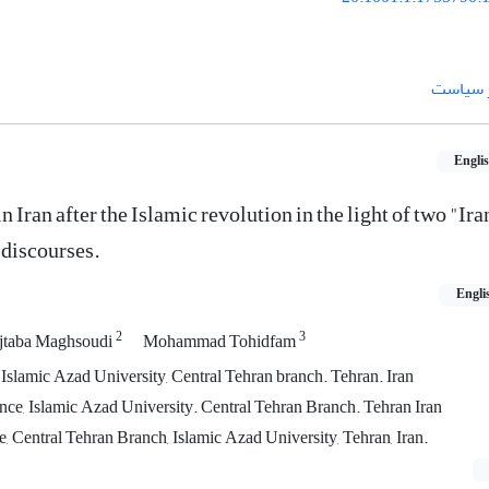
ر سیاست
Engli
 Iran after the Islamic revolution in the light of two "Ir
discourses.
Engli
2
3
taba Maghsoudi
Mohammad Tohidfam
. Islamic Azad University, Central Tehran branch. Tehran. Iran
nce, Islamic Azad University. Central Tehran Branch. Tehran Iran
e, Central Tehran Branch, Islamic Azad University, Tehran, Iran.