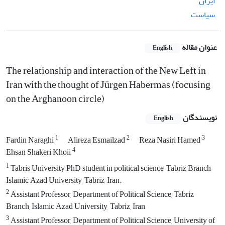
ایران
سیاست
عنوان مقاله
English
The relationship and interaction of the New Left in
Iran with the thought of Jürgen Habermas (focusing
on the Arghanoon circle)
نویسندگان
English
1
2
3
Fardin Naraghi
Alireza Esmailzad
Reza Nasiri Hamed
4
Ehsan Shakeri Khoii
1
Tabris University PhD student in political science, Tabriz Branch,
Islamic Azad University, Tabriz, Iran.
2
Assistant Professor, Department of Political Science, Tabriz
Branch, Islamic Azad University, Tabriz, Iran
3
Assistant Professor, Department of Political Science, University of