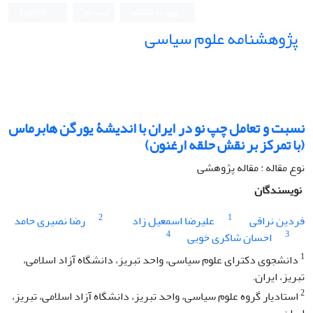
ورود به سامانه
ثبت نام
English
پژوهشنامه علوم سیاسی
نسبت و تعامل چپ نو در ایران با اندیشۀ یورگن هابرماس
(با تمرکز بر نقش حلقه‌ ارغنون)
نوع مقاله : مقاله پژوهشی
نویسندگان
2
1
فردین نراقی
علیرضا اسمعیل زاد
رضا نصیری حامد
4
3
احسان شاکری خویی
1
دانشجوی دکترای علوم سیاسی، واحد تبریز، دانشگاه آزاد اسلامی،
تبریز، ایران.
2
استادیار گروه علوم سیاسی، واحد تبریز، دانشگاه آزاد اسلامی، تبریز،