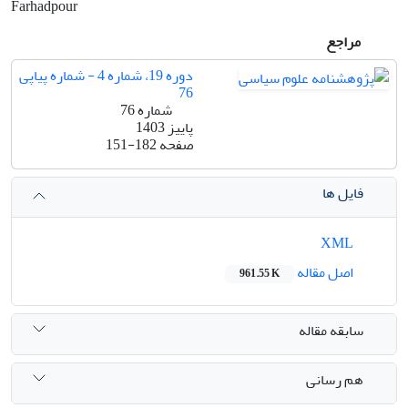
Farhadpour
مراجع
دوره 19، شماره 4 - شماره پیاپی
76
شماره 76
پاییز 1403
صفحه
151-182
فایل ها
XML
اصل مقاله
961.55 K
سابقه مقاله
هم رسانی