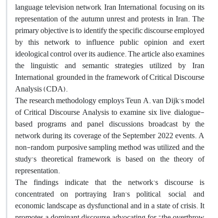
language television network, Iran International, focusing on its
representation of the autumn unrest and protests in Iran. The
primary objective is to identify the specific discourse employed
by this network to influence public opinion and exert
ideological control over its audience. The article also examines
the linguistic and semantic strategies utilized by Iran
International, grounded in the framework of Critical Discourse
Analysis (CDA).
The research methodology employs Teun A. van Dijk's model
of Critical Discourse Analysis to examine six live, dialogue-
based programs and panel discussions broadcast by the
network during its coverage of the September 2022 events. A
non-random, purposive sampling method was utilized, and the
study's theoretical framework is based on the theory of
representation.
The findings indicate that the network's discourse is
concentrated on portraying Iran's political, social, and
economic landscape as dysfunctional and in a state of crisis. It
promotes a dominant discourse advocating for "the overthrow