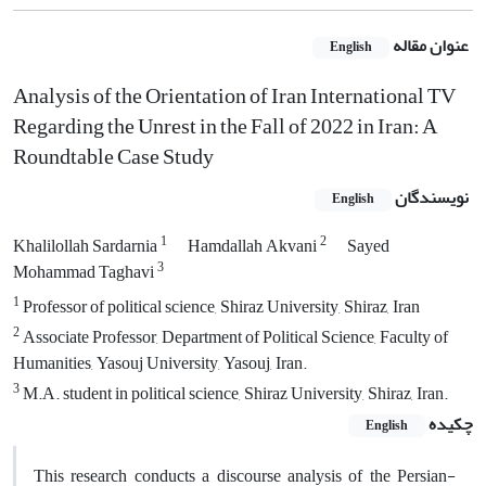
عنوان مقاله
English
Analysis of the Orientation of Iran International TV
Regarding the Unrest in the Fall of 2022 in Iran: A
Roundtable Case Study
نویسندگان
English
1
2
Khalilollah Sardarnia
Hamdallah Akvani
Sayed
3
Mohammad Taghavi
1
Professor of political science, Shiraz University, Shiraz, Iran
2
Associate Professor, Department of Political Science, Faculty of
Humanities, Yasouj University, Yasouj, Iran.
3
M.A. student in political science, Shiraz University, Shiraz, Iran.
چکیده
English
This research conducts a discourse analysis of the Persian-