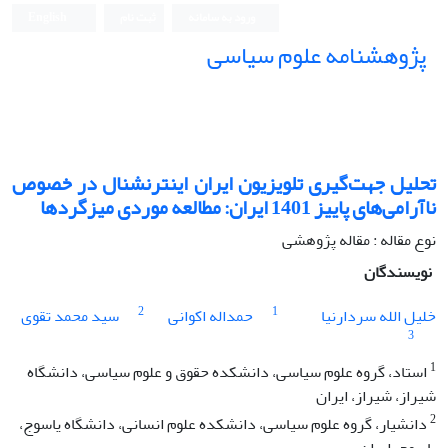
ورود به سامانه
ثبت نام
English
پژوهشنامه علوم سیاسی
تحلیل جهت‌گیری تلویزیون ایران اینترنشنال در خصوص
ناآرامی‌های پاییز 1401 ایران: مطالعه موردی میزگردها
نوع مقاله : مقاله پژوهشی
نویسندگان
2
1
خلیل الله سردارنیا
حمداله اکوانی
سید محمد تقوی
3
1
استاد، گروه علوم سیاسی، دانشکده حقوق و علوم سیاسی، دانشگاه
شیراز، شیراز، ایران
2
دانشیار، گروه علوم سیاسی، دانشکده علوم انسانی، دانشگاه یاسوج،