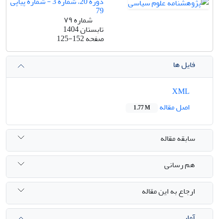
دوره 20، شماره 3 - شماره پیاپی
79
شماره ۷۹
تابستان 1404
صفحه
125-152
فایل ها
XML
اصل مقاله
1.77 M
سابقه مقاله
هم رسانی
ارجاع به این مقاله
آمار