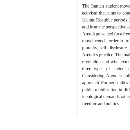
The Iranian student move
activism that aims to con
Islamic Republic periods. 
and from the perspective o
Arendt presented for a fre
movements in order to trul
plurality, self disclosure
Arendt's practice. The ma
revolution, and what exten
three types of student mo
Considering Arendt's poli
approach. Further studies 
public mobilization in dif
ideological demands rather
freedom and politics.