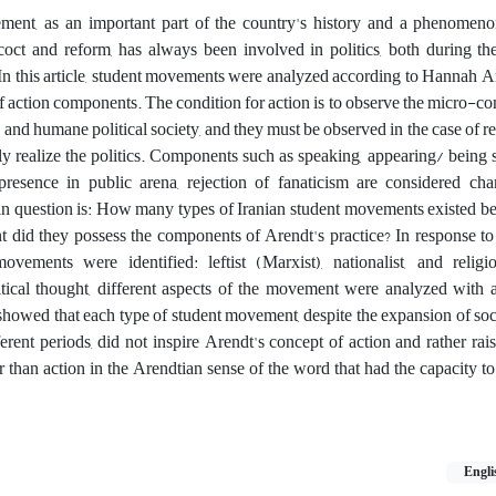
ment, as an important part of the country's history and a phenomen
coct and reform, has always been involved in politics, both during th
In this article, student movements were analyzed according to Hannah A
f action components. The condition for action is to observe the micro-c
e and humane political society, and they must be observed in the case of r
y realize the politics. Components such as speaking, appearing/ being 
, presence in public arena, rejection of fanaticism are considered char
in question is: How many types of Iranian student movements existed b
t did they possess the components of Arendt's practice? In response to 
vements were identified: leftist (Marxist), nationalist, and religio
tical thought, different aspects of the movement were analyzed with 
showed that each type of student movement, despite the expansion of soc
ferent periods, did not inspire Arendt's concept of action and rather ra
 than action in the Arendtian sense of the word that had the capacity t
Engli