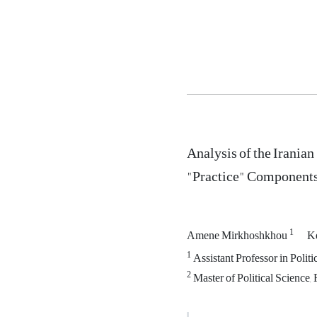
Analysis of the Irani
"Practice" Component
1
Amene Mirkhoshkhou
K
1
Assistant Professor in Polit
2
Master of Political Science,