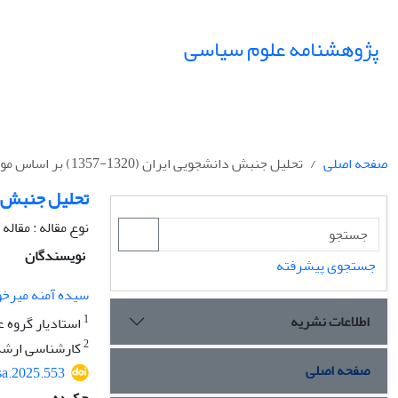
پژوهشنامه علوم سیاسی
صفحه اصلی
تحلیل جنبش دانشجویی ایران (1320-1357) بر اساس مولفه های «عمل» هانا آرنت
تحلیل جنبش دانشجویی ایران (1320
نوع مقاله : مقال
نویسندگان
جستجوی پیشرفته
سیده آمنه میرخ
اطلاعات نشریه
1
استادیار گروه ع
2
کارشناسی ارشد 
صفحه اصلی
sa.2025.553