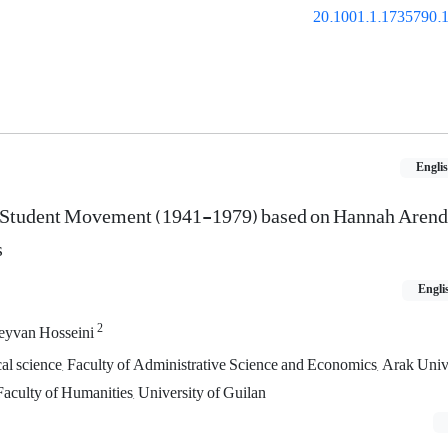
20.1001.1.1735790.1
Engli
an Student Movement (1941-1979) based on Hannah Arend
s
Engli
2
eyvan Hosseini
ical science, Faculty of Administrative Science and Economics, Arak Univ
 Faculty of Humanities, University of Guilan