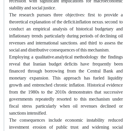
recession, with significant implications for macroeconomic
stability and social justice.
The research pursues three objectives: first, to provide a
theoretical explanation of the deficit–inflation nexus; second, to
conduct an empirical analysis of historical budgetary and
inflationary trends, particularly during periods of declining oil
revenues and international sanctions; and third, to assess the
social and distributive consequences of this mechanism.
Employing a qualitative–analytical methodology, the findings
reveal that Iranian budget deficits have frequently been
financed through borrowing from the Central Bank and
monetary expansion. This approach has fueled liquidity
growth and entrenched chronic inflation. Historical evidence
from the 1980s to the 2010s demonstrates that successive
governments repeatedly resorted to this mechanism under
fiscal stress, particularly when oil revenues declined or
sanctions intensified.
The consequences include economic instability, reduced
investment, erosion of public trust, and widening social