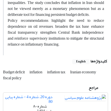
inequalities. The study concludes that inflation in Iran should
not be viewed merely as a monetary phenomenon but as a
deliberate tool for financing persistent budget deficits.
Policy recommendations highlight the need to reduce
dependence on oil revenues, broaden the tax base, enhance
fiscal transparency, strengthen Central Bank independence,
and reinforce supervisory institutions to mitigate the structural
reliance on inflationary financing.
کلیدواژه‌ها
English
Budget deficit
inflation
inflation tax
Iranian economy
fiscal policy
مراجع
دوره 20، شماره 4 - شماره پیاپی
80
شماره ۸۰
پاییز 1404