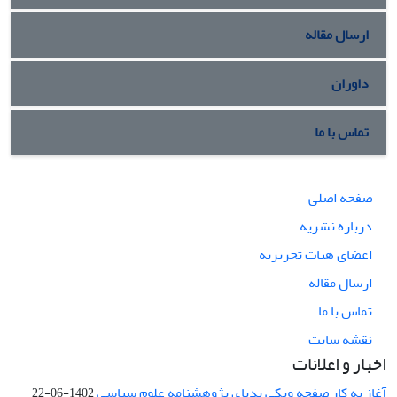
ارسال مقاله
داوران
تماس با ما
صفحه اصلی
درباره نشریه
اعضای هیات تحریریه
ارسال مقاله
تماس با ما
نقشه سایت
اخبار و اعلانات
آغاز به کار صفحه ویکی پدیای پژوهشنامه علوم سیاسی
1402-06-22