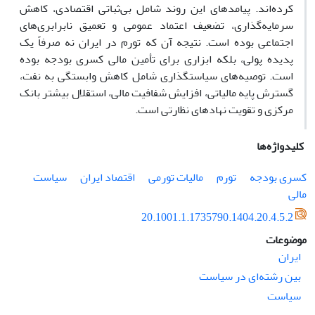
کرده‌اند. پیامدهای این روند شامل بی‌ثباتی اقتصادی، کاهش
سرمایه‌گذاری، تضعیف اعتماد عمومی و تعمیق نابرابری‌های
اجتماعی بوده است. نتیجه آن که تورم در ایران نه صرفاً یک
پدیده پولی، بلکه ابزاری برای تأمین مالی کسری بودجه بوده
است. توصیه‌های سیاستگذاری شامل کاهش وابستگی به نفت،
گسترش پایه مالیاتی، افزایش شفافیت مالی، استقلال بیشتر بانک
مرکزی و تقویت نهادهای نظارتی است.
کلیدواژه‌ها
کسری بودجه
تورم
مالیات تورمی
اقتصاد ایران
سیاست
مالی
20.1001.1.1735790.1404.20.4.5.2
موضوعات
ایران
بین رشته‌ای در سیاست
سیاست