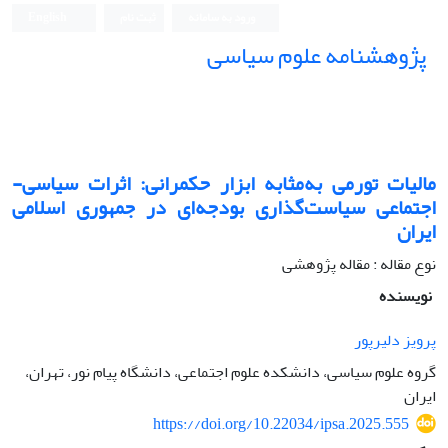
ورود به سامانه
ثبت نام
English
پژوهشنامه علوم سیاسی
مالیات تورمی به‌مثابه ابزار حکمرانی: اثرات سیاسی-
اجتماعی سیاست‌گذاری بودجه‌ای در جمهوری اسلامی
ایران
نوع مقاله : مقاله پژوهشی
نویسنده
پرویز دلیرپور
گروه علوم سیاسی، دانشکده علوم اجتماعی، دانشگاه پیام نور، تهران،
ایران
https://doi.org/10.22034/ipsa.2025.555