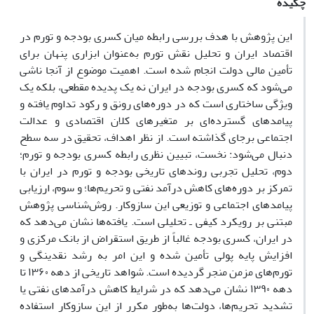
چکیده
این پژوهش با هدف بررسی رابطه میان کسری بودجه و تورم در
اقتصاد ایران و تحلیل نقش تورم به‌عنوان ابزاری پنهان برای
تأمین مالی دولت انجام شده است. اهمیت موضوع از آنجا ناشی
می‌شود که کسری بودجه در ایران نه یک پدیده مقطعی، بلکه یک
ویژگی ساختاری است که در دوره‌های رونق و رکود تداوم یافته و
پیامدهای گسترده‌ای بر متغیرهای کلان اقتصادی و عدالت
اجتماعی برجای گذاشته است. از نظر اهداف، تحقیق در سه سطح
دنبال می‌شود: نخست، تبیین نظری رابطه کسری بودجه و تورم؛
دوم، تحلیل تجربی روندهای تاریخی بودجه و تورم در ایران با
تمرکز بر دوره‌های کاهش درآمد نفتی و تحریم‌ها؛ و سوم، ارزیابی
پیامدهای اجتماعی و توزیعی این سازوکار. روش‌شناسی پژوهش
مبتنی بر رویکرد کیفی ـ تحلیلی است. یافته‌ها نشان می‌دهد که
در ایران، کسری بودجه غالباً از طریق استقراض از بانک مرکزی و
افزایش پایه پولی تأمین شده و این امر به رشد نقدینگی و
تورم‌های مزمن منجر گردیده است. شواهد تاریخی از دهه ۱۳۶۰ تا
دهه ۱۳۹۰ نشان می‌دهد که در شرایط کاهش درآمدهای نفتی یا
تشدید تحریم‌ها، دولت‌ها به‌طور مکرر از این سازوکار استفاده