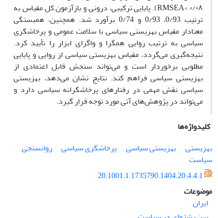
RMSEA< ۰/۰۸). پایایی ترکیبی، درونی و بازآزمون کل مقیاس به
ترتیب 0/93، 0/93 و 0/74 برآورد شد. همچنین، همبستگی
معنادار مقیاس بهزیستی سیاسی با سلامت عمومی و پرخاشگری
سیاسی به ترتیب روایی همگرا و واگرای ابزار را تأیید کرد.
نتیجه‌گیری می‌گردد، مقیاس بهزیستی سیاسی از روایی و پایایی
مطلوبی برخوردار است و می‌تواند سنجش قابل اعتمادی از
بهزیستی سیاسی فراهم کند. نتایج نشان می‌دهد، بهزیستی
سیاسی نقش مهمی در رفتارهای پرخاشگرانه سیاسی دارد و
می‌تواند در پژوهش‌های آتی مورد توجه قرار گیرد.
کلیدواژه‌ها
بهزیستی
بهزیستی سیاسی
پرخاشگری سیاسی
روانسنجی
سیاست
20.1001.1.1735790.1404.20.4.4.1
موضوعات
ایران
بین رشته‌ای در سیاست