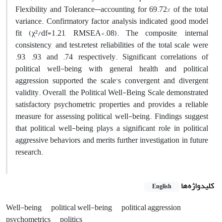
Flexibility and Tolerance—accounting for 69.72% of the total
variance. Confirmatory factor analysis indicated good model
fit (χ²/df=1.21, RMSEA<.08). The composite, internal
consistency, and test–retest reliabilities of the total scale were
.93, .93, and .74, respectively. Significant correlations of
political well-being with general health and political
aggression supported the scale’s convergent and divergent
validity. Overall, the Political Well-Being Scale demonstrated
satisfactory psychometric properties and provides a reliable
measure for assessing political well-being. Findings suggest
that political well-being plays a significant role in political
aggressive behaviors and merits further investigation in future
research.
کلیدواژه‌ها
English
Well-being
political well-being
political aggression
psychometrics
politics