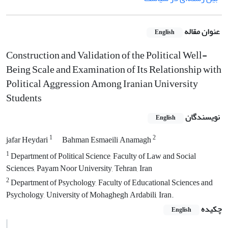
عنوان مقاله
English
Construction and Validation of the Political Well-
Being Scale and Examination of Its Relationship with
Political Aggression Among Iranian University
Students
نویسندگان
English
1
2
jafar Heydari
Bahman Esmaeili Anamagh
1
Department of Political Science, Faculty of Law and Social
Sciences, Payam Noor University, Tehran, Iran
2
Department of Psychology, Faculty of Educational Sciences and
Psychology, University of Mohaghegh Ardabili, Iran.
چکیده
English