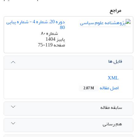
مراجع
دوره 20، شماره 4 - شماره پیاپی
80
شماره ۸۰
پاییز 1404
صفحه
75-119
فایل ها
XML
اصل مقاله
2.07 M
سابقه مقاله
هم رسانی