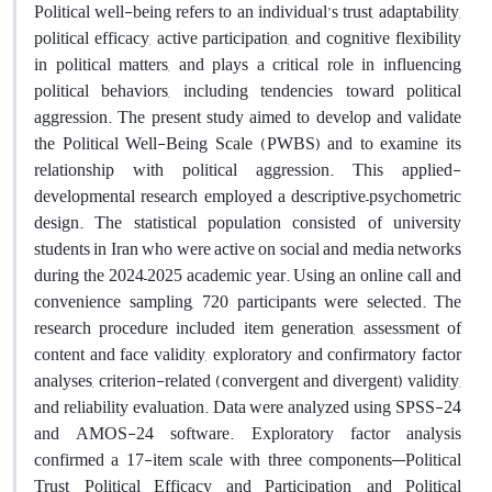
Political well-being refers to an individual’s trust, adaptability,
political efficacy, active participation, and cognitive flexibility
in political matters, and plays a critical role in influencing
political behaviors, including tendencies toward political
aggression. The present study aimed to develop and validate
the Political Well-Being Scale (PWBS) and to examine its
relationship with political aggression. This applied-
developmental research employed a descriptive–psychometric
design. The statistical population consisted of university
students in Iran who were active on social and media networks
during the 2024–2025 academic year. Using an online call and
convenience sampling, 720 participants were selected. The
research procedure included item generation, assessment of
content and face validity, exploratory and confirmatory factor
analyses, criterion-related (convergent and divergent) validity,
and reliability evaluation. Data were analyzed using SPSS-24
and AMOS-24 software. Exploratory factor analysis
confirmed a 17-item scale with three components—Political
Trust, Political Efficacy and Participation, and Political