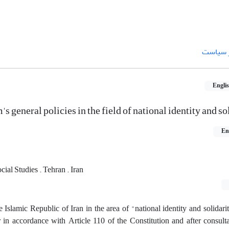
ر سیاست
Engli
s general policies in the field of national identity and so
En
cial Studies . Tehran . Iran
e Islamic Republic of Iran in the area of "national identity and solidari
in accordance with Article 110 of the Constitution and after consulta