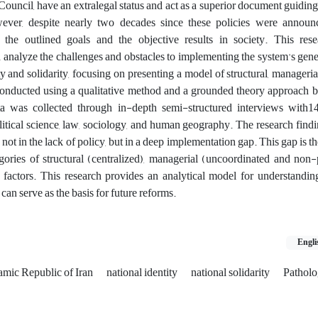
ncil, have an extralegal status and act as a superior document guiding
ver, despite nearly two decades since these policies were announ
the outlined goals and the objective results in society. This res
d analyze the challenges and obstacles to implementing the system's gener
ity and solidarity, focusing on presenting a model of structural, manageria
onducted using a qualitative method and a grounded theory approach b
a was collected through in-depth semi-structured interviews with1
political science, law, sociology, and human geography. The research find
not in the lack of policy, but in a deep implementation gap. This gap is th
ories of structural (centralized), managerial (uncoordinated and non-p
 factors. This research provides an analytical model for understandin
t can serve as the basis for future reforms.
Engli
lamic Republic of Iran
national identity
national solidarity
Pathol