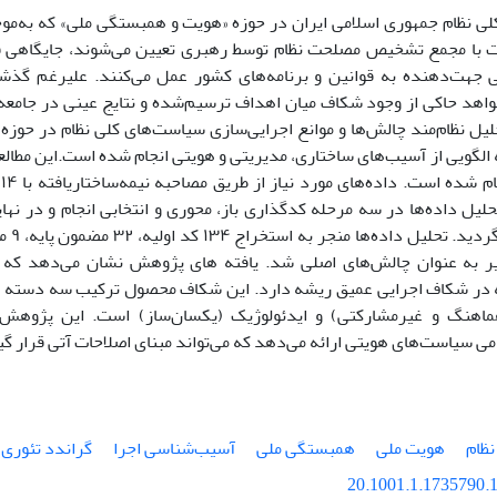
با مجمع تشخیص مصلحت نظام توسط رهبری تعیین می‌شوند، جایگاهی فرا
 جهت‌دهنده به قوانین و برنامه‌های کشور عمل می‌کنند. علیرغم گذشت
اهد حاکی از وجود شکاف میان اهداف ترسیم‌شده و نتایج عینی در جامع
لیل نظام‌مند چالش‌ها و موانع اجرایی‌سازی سیاست‌های کلی نظام در حوزه
ه الگویی از آسیب‌های ساختاری، مدیریتی و هویتی انجام شده است.این مطالع
د
حلیل داده‌ها در سه مرحله کدگذاری باز، محوری و انتخابی انجام و در ن
ر به عنوان چالش‌های اصلی شد. یافته های پژوهش نشان می‌دهد که
در شکاف اجرایی عمیق ریشه دارد. این شکاف محصول ترکیب سه دسته عو
هماهنگ و غیرمشارکتی) و ایدئولوژیک (یکسان‌ساز) است. این پژوهش 
می سیاست‌های هویتی ارائه می‌دهد که می‌تواند مبنای اصلاحات آتی قرار گی
ظام
هویت ملی
همبستگی ملی
آسیب‌شناسی اجرا
گراندد تئوری
20.1001.1.1735790.1