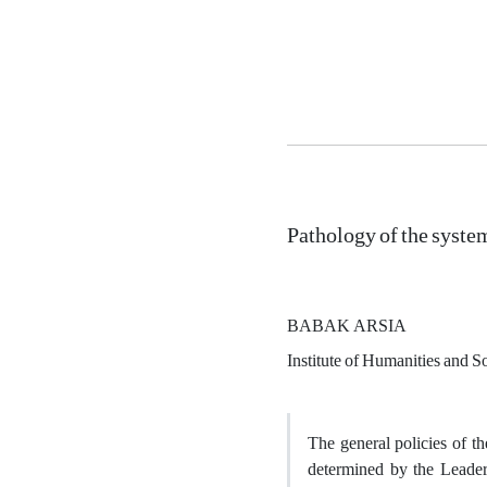
Pathology of the system'
BABAK ARSIA
Institute of Humanities and So
The general policies of th
determined by the Leader 