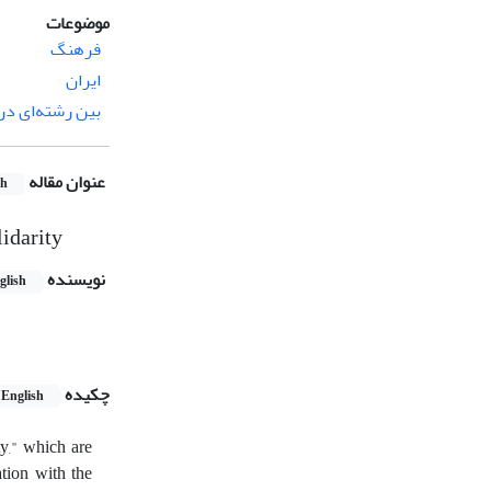
موضوعات
فرهنگ
ایران
بین رشته‌ای د
عنوان مقاله
sh
lidarity
نویسنده
glish
چکیده
English
ty," which are
tion with the