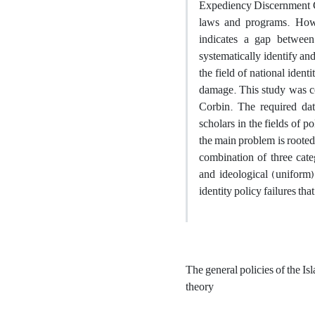
Expediency Discernment Cou
laws and programs. Howe
indicates a gap between 
systematically identify an
the field of national ident
damage. This study was c
Corbin. The required dat
scholars in the fields of 
the main problem is rooted 
combination of three categ
and ideological (uniform)
identity policy failures tha
The general policies of the Is
theory