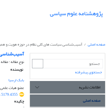
پژوهشنامه علوم سیاسی
صفحه اصلی
آسیب‌شناسی سیاست های کلی نظام در حوزه هویت و هم
آسیب‌شناسی س
نوع مقاله : مقال
نویسنده
جستجوی پیشرفته
بابک ارسیا
اطلاعات نشریه
عضو هیات علمی پ
6.5179.4355
صفحه اصلی
چکیده