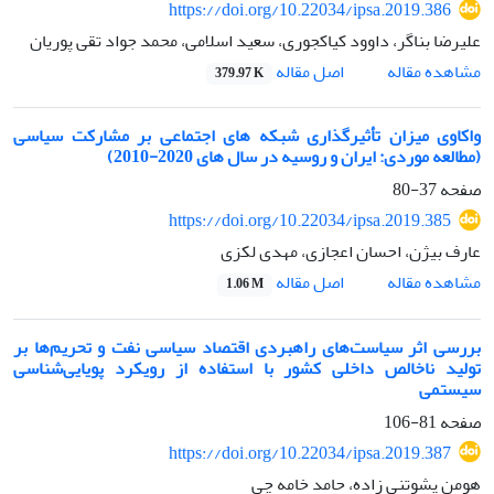
https://doi.org/10.22034/ipsa.2019.386
علیرضا بناگر، داوود کیاکجوری، سعید اسلامی، محمد جواد تقی پوریان
اصل مقاله
مشاهده مقاله
379.97 K
واکاوی میزان تأثیرگذاری شبکه های اجتماعی بر مشارکت سیاسی
(مطالعه موردی: ایران و روسیه در سال های 2020-2010)
صفحه
37-80
https://doi.org/10.22034/ipsa.2019.385
عارف بیژن، احسان اعجازی، مهدی لکزی
اصل مقاله
مشاهده مقاله
1.06 M
بررسی اثر سیاست‌های راهبردی اقتصاد سیاسی نفت و تحریم‌ها بر
تولید ناخالص داخلی کشور با استفاده از رویکرد پویایی‌شناسی
سیستمی
صفحه
81-106
https://doi.org/10.22034/ipsa.2019.387
هومن پشوتنی زاده، حامد خامه چی