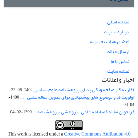
صفحه اصلی
درباره نشریه
اعضای هیات تحریریه
ارسال مقاله
تماس با ما
نقشه سایت
اخبار و اعلانات
آغاز به کار صفحه ویکی پدیای پژوهشنامه علوم سیاسی
1402-06-22
اولویت ها و موضوع های پیشنهادی برای تدوین مقاله علمی- ...
1400-
04-03
فراخوان مقاله فصلنامه علمی- پژوهشی «پژوهشنامه ...
1399-02-04
This work is licensed under a
Creative Commons Attribution 4.0