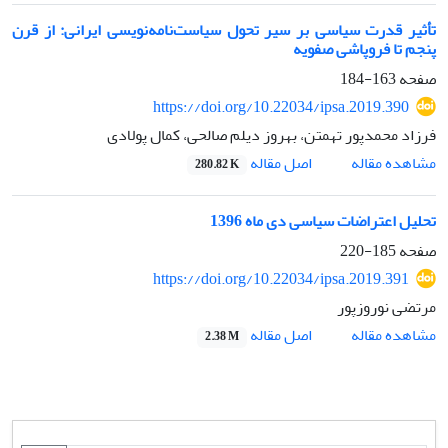
تأثیر قدرت سیاسی بر سیر تحول سیاست‌نامه‌نویسی ایرانی: از قرن
پنجم تا فروپاشی صفویه
صفحه
163-184
https://doi.org/10.22034/ipsa.2019.390
فرزاد محمدپور تهمتن، بهروز دیلم صالحی، کمال پولادی
اصل مقاله
مشاهده مقاله
280.82 K
تحلیل اعتراضات سیاسی دی ماه 1396
صفحه
185-220
https://doi.org/10.22034/ipsa.2019.391
مرتضی نوروزپور
اصل مقاله
مشاهده مقاله
2.38 M