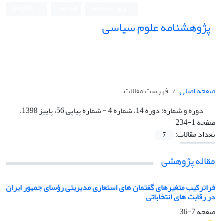
ورود به سامانه
ثبت نام
English
پژوهشنامه علوم سیاسی
صفحه اصلی
فهرست مقالات
دوره و شماره:
دوره 14، شماره 4 - شماره پیاپی 56، پاییز 1398،
صفحه 1-234
تعداد مقالات:
7
مقاله پژوهشی
فراترکیب متغیرهای گفتمان های استعاری مدیریتی رؤسای جمهور ایران
در رقابت های انتخاباتی
صفحه
7-36