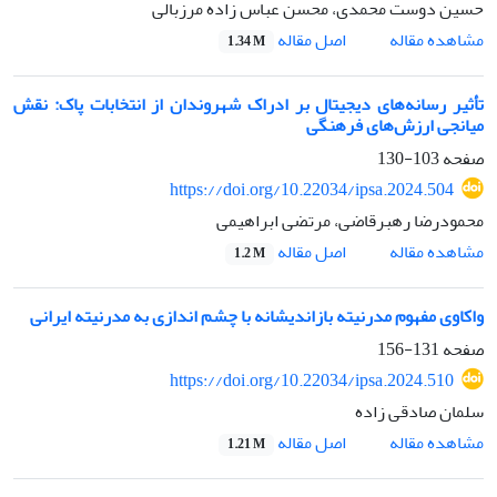
حسین دوست محمدی، محسن عباس زاده مرزبالی
اصل مقاله
مشاهده مقاله
1.34 M
تأثیر رسانه‌های دیجیتال بر ادراک شهروندان از انتخابات پاک: نقش
میانجی ارزش‌های فرهنگی
صفحه
103-130
https://doi.org/10.22034/ipsa.2024.504
محمودرضا رهبرقاضی، مرتضی ابراهیمی
اصل مقاله
مشاهده مقاله
1.2 M
واکاوی مفهوم مدرنیته بازاندیشانه با چشم اندازی به مدرنیته ایرانی
صفحه
131-156
https://doi.org/10.22034/ipsa.2024.510
سلمان صادقی زاده
اصل مقاله
مشاهده مقاله
1.21 M