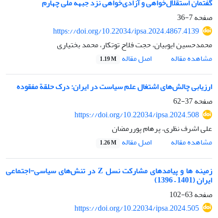
گفتمان استقلال‌خواهی و آزادی‌خواهی نزد جبهه ملی چهارم
صفحه
7-36
https://doi.org/10.22034/ipsa.2024.4867.4139
محمدحسین ایوبیان، حجت فلاح توتکار، محمد بختیاری
اصل مقاله
مشاهده مقاله
1.19 M
ارزیابی چالش‌های اشتغال علم سیاست در ایران: درک حلقة مفقوده
صفحه
37-62
https://doi.org/10.22034/ipsa.2024.508
علی اشرف نظری، پرهام پوررمضان
اصل مقاله
مشاهده مقاله
1.26 M
زمینه ها و پیامدهای مشارکت نسل Z در تنش‌های سیاسی-اجتماعی
ایران (1401 – 1396)
صفحه
63-102
https://doi.org/10.22034/ipsa.2024.505