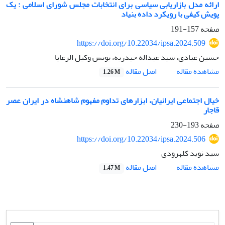
ارائه مدل بازاریابی سیاسی برای انتخابات مجلس شورای اسلامی : یک
پویش کیفی با رویکرد داده بنیاد
صفحه
157-191
https://doi.org/10.22034/ipsa.2024.509
حسین عبادی، سید عبداله حیدریه، یونس وکیل الرعایا
اصل مقاله
مشاهده مقاله
1.26 M
خیال اجتماعی ایرانیان، ابزارهای تداوم مفهوم شاهنشاه در ایران عصر
قاجار
صفحه
193-230
https://doi.org/10.22034/ipsa.2024.506
سید نوید کلهرودی
اصل مقاله
مشاهده مقاله
1.47 M