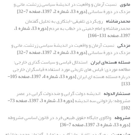
مانوی
نسبت آرمان و واقعیت در اندیشة سیاسی زرتشت، مانی و
مزدک در دورة ساسانی
[دوره 13، شماره 2، 1397، صفحه 7-32]
محمدرضاشاه
رویکردی تلفیقی-ابتکاری به تحلیل گفتمان‌
محمدرضاشاه و امام خمینی در خطاب به مردم
[دوره 13، شماره 1،
1397، صفحه 131-166]
مزدکی
نسبت آرمان و واقعیت در اندیشة سیاسی زرتشت، مانی و
مزدک در دورة ساسانی
[دوره 13، شماره 2، 1397، صفحه 7-32]
مسئله هسته‌ای ایران
استدلال قیاسی و سیاست گذاری خارجی؛
مطالعه موردی: قیاس های تاریخی مورد استفاده قیاسگران خارجی
درباره مسئله هسته ای ایران
[دوره 13، شماره 4، 1397، صفحه 105-
133]
مستشارالدوله
اندیشه دولت گرایی و ضددولت گرایی در عصر
مشروطه؛ بازخوانی سه اندیشه
[دوره 13، شماره 3، 1397، صفحه 73-
102]
مشروطه
واکاوی جایگاه حقوق طبیعی فرد در قانون اساسیِ مشروطه
[دوره 13، شماره 3، 1397، صفحه 7-36]
مشروعیت
رویکردی تلفیقی-ابتکاری به تحلیل گفتمان‌ محمدرضاشاه