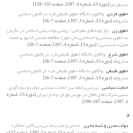
سهروردی
[دوره 13، شماره 4، 1397، صفحه 135-158]
حقوق فردی
واکاوی جایگاه حقوق طبیعی فرد در قانون اساسیِ
مشروطه
[دوره 13، شماره 3، 1397، صفحه 7-36]
حقوق زن
چارچوبه‌های معرفتی- روشی نواندیشی اسلامی در نگرش
به حقوق سیاسی و اجتماعی زنان (مورد مطالعه محسن کدیور و محمد
مجتهد شبستری)
[دوره 13، شماره 4، 1397، صفحه 7-38]
حقوق شرع
واکاوی جایگاه حقوق طبیعی فرد در قانون اساسیِ
مشروطه
[دوره 13، شماره 3، 1397، صفحه 7-36]
حقوق طبیعی
واکاوی جایگاه حقوق طبیعی فرد در قانون اساسیِ
مشروطه
[دوره 13، شماره 3، 1397، صفحه 7-36]
حمایت سیاسی
بررسی رابطه بین حمایت سیاسی دولت و سودآوری
نسبی شرکت‌های فعال در بورس اوراق بهادار تهران
[دوره 13، شماره
1، 1397، صفحه 167-190]
د
دولت مدرن و شبه مدرن
داعش و مدرنیته: بررسی تأثیر عملکرد
دولت شبه مدرن خاورمیانه ای
[دوره 13، شماره 2، 1397، صفحه 157-