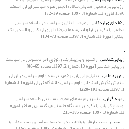
ارزیابی یازدهمین همایش سالانه انجمن علوم سیاسی ایران، اسفند
1396
[دوره 13، شماره 4، 1397، صفحه 39-72]
رضا داوری اردکانی
رهیافت اخلاق و سیاست در فلسفه سیاسی
معاصر: با تاکید بر آرا و اندیشه‌های رضا داوری اردکانی و السدیرمک
اینتایر
[دوره 13، شماره 4، 1397، صفحه 73-104]
ز
زیبایی‌شناسی
رانسیر و بازپیکربندی توزیع امر محسوس در سیاست
و زیبایی شناسی
[دوره 13، شماره 2، 1397، صفحه 65-86]
زنجیره علمی
تحلیل و ارزیابی وضعیت رشته علوم سیاسی در ایران:
سنجش نگرش استادان علوم سیاسی دانشگاه تهران
[دوره 13، شماره
1، 1397، صفحه 191-220]
زمینه گرایی
تفسیر زمینه های معرفت شناختیِ فلسفه سیاسی
اجتماع گرایان؛ با تأکید بر دستگاه فلسفی ویتگنشتاین متأخر
[دوره
13، شماره 3، 1397، صفحه 185-215]
زرتشتی
نسبت آرمان و واقعیت در اندیشة سیاسی زرتشت، مانی و
مزدک در دورة ساسانی
[دوره 13، شماره 2، 1397، صفحه 7-32]