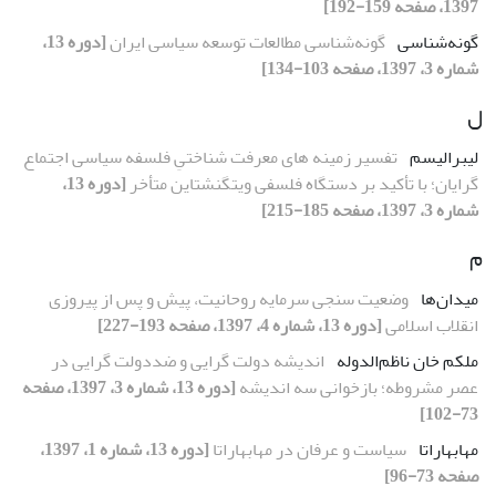
1397، صفحه 159-192]
گونه‌شناسی
گونه‌شناسی مطالعات توسعه سیاسی ایران
[دوره 13،
شماره 3، 1397، صفحه 103-134]
ل
لیبرالیسم
تفسیر زمینه های معرفت شناختیِ فلسفه سیاسی اجتماع
گرایان؛ با تأکید بر دستگاه فلسفی ویتگنشتاین متأخر
[دوره 13،
شماره 3، 1397، صفحه 185-215]
م
میدان‌ها
وضعیت سنجی سرمایه روحانیت، پیش و پس از پیروزی
انقلاب اسلامی
[دوره 13، شماره 4، 1397، صفحه 193-227]
ملکم خان ناظم‌الدوله
اندیشه دولت گرایی و ضددولت گرایی در
عصر مشروطه؛ بازخوانی سه اندیشه
[دوره 13، شماره 3، 1397، صفحه
73-102]
مهابهاراتا
سیاست و عرفان در مهابهاراتا
[دوره 13، شماره 1، 1397،
صفحه 73-96]