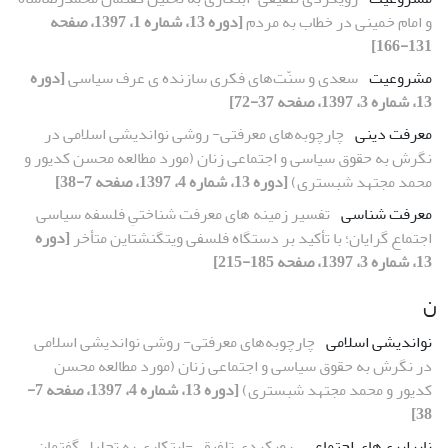
و امام خمینی در خطاب به مردم
[دوره 13، شماره 1، 1397، صفحه
131-166]
مشروعیت
سعدی و سنّت‌های فکری سازنده ی عرف سیاسی
[دوره
13، شماره 3، 1397، صفحه 37-72]
معرفت دینی
چارچوبه‌های معرفتی- روشی نواندیشی اسلامی در
نگرش به حقوق سیاسی و اجتماعی زنان (مورد مطالعه محسن کدیور و
محمد مجتهد شبستری)
[دوره 13، شماره 4، 1397، صفحه 7-38]
معرفت شناسی
تفسیر زمینه های معرفت شناختیِ فلسفه سیاسی
اجتماع گرایان؛ با تأکید بر دستگاه فلسفی ویتگنشتاین متأخر
[دوره
13، شماره 3، 1397، صفحه 185-215]
ن
نواندیشی اسلامی
چارچوبه‌های معرفتی- روشی نواندیشی اسلامی
در نگرش به حقوق سیاسی و اجتماعی زنان (مورد مطالعه محسن
کدیور و محمد مجتهد شبستری)
[دوره 13، شماره 4، 1397، صفحه 7-
38]
نابرابری‌های اجتماعی
رویکردی تلفیقی-ابتکاری به تحلیل گفتمان‌