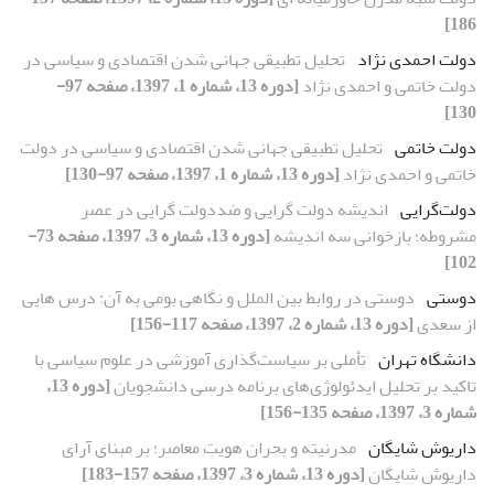
186]
دولت احمدی نژاد
تحلیل تطبیقی جهانی شدن اقتصادی و سیاسی در
دولت خاتمی و احمدی نژاد
[دوره 13، شماره 1، 1397، صفحه 97-
130]
دولت خاتمی
تحلیل تطبیقی جهانی شدن اقتصادی و سیاسی در دولت
خاتمی و احمدی نژاد
[دوره 13، شماره 1، 1397، صفحه 97-130]
دولت‌گرایی
اندیشه دولت گرایی و ضددولت گرایی در عصر
مشروطه؛ بازخوانی سه اندیشه
[دوره 13، شماره 3، 1397، صفحه 73-
102]
دوستی
دوستی در روابط بین الملل و نگاهی بومی به آن: درس هایی
از سعدی
[دوره 13، شماره 2، 1397، صفحه 117-156]
دانشگاه تهران
تأملی بر سیاست‌گذاری آموزشی در علوم سیاسی با
تاکید بر تحلیل ایدئولوژی‌های برنامه درسی دانشجویان
[دوره 13،
شماره 3، 1397، صفحه 135-156]
داریوش شایگان
مدرنیته و بحران هویت معاصر؛ بر مبنای آرای
داریوش شایگان
[دوره 13، شماره 3، 1397، صفحه 157-183]