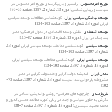
توزیع امرمحسوس
رانسیر و بازپیکربندی توزیع امر محسوس در
سیاست و زیبایی شناسی
[دوره 13، شماره 2، 1397، صفحه 65-86]
توسعه نیافتگی سیاسی ایران
گونه‌شناسی مطالعات توسعه سیاسی
ایران
[دوره 13، شماره 3، 1397، صفحه 103-134]
توسعه اقتصادی
نقش توسعه اقتصادی در تحول فرهنگی؛ عصر
پساجنگ در ایران
[دوره 13، شماره 2، 1397، صفحه 87-115]
توسعه سیاسی
گونه‌شناسی مطالعات توسعه سیاسی ایران
[دوره 13،
شماره 3، 1397، صفحه 103-134]
توسعه سیاسی ایران
گونه‌شناسی مطالعات توسعه سیاسی ایران
[دوره 13، شماره 3، 1397، صفحه 103-134]
تمدن ایران
اندیشه دولت گرایی و ضددولت گرایی در عصر
مشروطه؛ بازخوانی سه اندیشه
[دوره 13، شماره 3، 1397، صفحه 73-
102]
تاریخ‌مندی
چارچوبه‌های معرفتی- روشی نواندیشی اسلامی در
نگرش به حقوق سیاسی و اجتماعی زنان (مورد مطالعه محسن کدیور و
محمد مجتهد شبستری)
[دوره 13، شماره 4، 1397، صفحه 7-38]