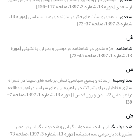
از سعدی
[دوره 13، شماره 2، 1397، صفحه 117-156]
سعدی
سعدی و سنّت‌های فکری سازنده ی عرف سیاسی
[دوره 13،
شماره 3، 1397، صفحه 37-72]
ش
شاهنامه
فرّه مندی در شاهنامه فردوسی و بحران جانشینی
[دوره
13، شماره 1، 1397، صفحه 45-72]
ص
صداوسیما
رسانه و بسیچ سیاسی: نقش برنامه های سیما در همراه
سازی مخاطبان برای شرکت در راهپیمایی های سراسری (موردمطالعه
:راهپیمایی 22بهمن و روز قدس)
[دوره 13، شماره 1، 1397، صفحه 7-
39]
ض
ضد دولت‌گرایی
اندیشه دولت گرایی و ضددولت گرایی در عصر
مشروطه؛ بازخوانی سه اندیشه
[دوره 13، شماره 3، 1397، صفحه 73-