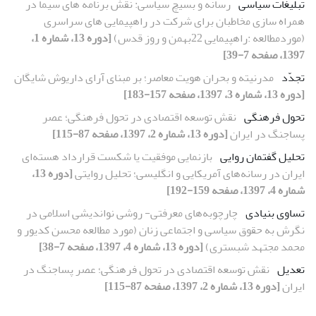
تبلیغات سیاسی
رسانه و بسیچ سیاسی: نقش برنامه های سیما در
همراه سازی مخاطبان برای شرکت در راهپیمایی های سراسری
(موردمطالعه :راهپیمایی 22بهمن و روز قدس)
[دوره 13، شماره 1،
1397، صفحه 7-39]
تجدّد
مدرنیته و بحران هویت معاصر؛ بر مبنای آرای داریوش شایگان
[دوره 13، شماره 3، 1397، صفحه 157-183]
تحول فرهنگی
نقش توسعه اقتصادی در تحول فرهنگی؛ عصر
پساجنگ در ایران
[دوره 13، شماره 2، 1397، صفحه 87-115]
تحلیل گفتمان روایی
بازنمایی موفقیت یا شکست قرارداد هسته‌ای
ایران در رسانه‌های آمریکایی و انگلیسی؛ تحلیل روایتی
[دوره 13،
شماره 4، 1397، صفحه 159-192]
تساوی بنیادی
چارچوبه‌های معرفتی- روشی نواندیشی اسلامی در
نگرش به حقوق سیاسی و اجتماعی زنان (مورد مطالعه محسن کدیور و
محمد مجتهد شبستری)
[دوره 13، شماره 4، 1397، صفحه 7-38]
تعدیل
نقش توسعه اقتصادی در تحول فرهنگی؛ عصر پساجنگ در
ایران
[دوره 13، شماره 2، 1397، صفحه 87-115]