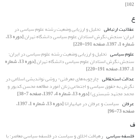
102]
ع
عقلانیت ارتباطی
تحلیل و ارزیابی وضعیت رشته علوم سیاسی در
ایران: سنجش نگرش استادان علوم سیاسی دانشگاه تهران
[دوره 13،
شماره 1، 1397، صفحه 191-220]
علوم سیاسی
تحلیل و ارزیابی وضعیت رشته علوم سیاسی در ایران:
سنجش نگرش استادان علوم سیاسی دانشگاه تهران
[دوره 13، شماره
1، 1397، صفحه 191-220]
عدالت استحقاقی
چارچوبه‌های معرفتی- روشی نواندیشی اسلامی در
نگرش به حقوق سیاسی و اجتماعی زنان (مورد مطالعه محسن کدیور و
محمد مجتهد شبستری)
[دوره 13، شماره 4، 1397، صفحه 7-38]
عرفان
سیاست و عرفان در مهابهاراتا
[دوره 13، شماره 1، 1397،
صفحه 73-96]
ف
فلسفه سیاسی
رهیافت اخلاق و سیاست در فلسفه سیاسی معاصر: با