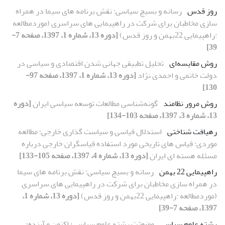
روز قدس
رسانه و بسیچ سیاسی: نقش برنامه های سیما در همراه
سازی مخاطبان برای شرکت در راهپیمایی های سراسری (موردمطالعه
:راهپیمایی 22بهمن و روز قدس)
[دوره 13، شماره 1، 1397، صفحه 7-
39]
روش مقایسه‌ای
تحلیل تطبیقی جهانی شدن اقتصادی و سیاسی در
دولت خاتمی و احمدی نژاد
[دوره 13، شماره 1، 1397، صفحه 97-
130]
روش مرور نظامند
گونه‌شناسی مطالعات توسعه سیاسی ایران
[دوره
13، شماره 3، 1397، صفحه 103-134]
رهیافت شناختی
استدلال قیاسی و سیاست گذاری خارجی؛ مطالعه
موردی: قیاس های تاریخی مورد استفاده قیاسگران خارجی درباره
مسئله هسته ای ایران
[دوره 13، شماره 4، 1397، صفحه 105-133]
راهپیمایی 22 بهمن
رسانه و بسیچ سیاسی: نقش برنامه های سیما
در همراه سازی مخاطبان برای شرکت در راهپیمایی های سراسری
(موردمطالعه :راهپیمایی 22بهمن و روز قدس)
[دوره 13، شماره 1،
1397، صفحه 7-39]
رشته علوم سیاسی
وضعیّت رشته علوم سیاسی؛ اکنون و آینده؛