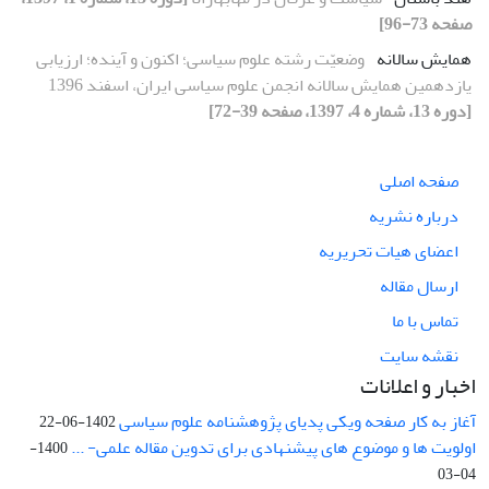
صفحه 73-96]
همایش سالانه
وضعیّت رشته علوم سیاسی؛ اکنون و آینده؛ ارزیابی
یازدهمین همایش سالانه انجمن علوم سیاسی ایران، اسفند 1396
[دوره 13، شماره 4، 1397، صفحه 39-72]
صفحه اصلی
درباره نشریه
اعضای هیات تحریریه
ارسال مقاله
تماس با ما
نقشه سایت
اخبار و اعلانات
آغاز به کار صفحه ویکی پدیای پژوهشنامه علوم سیاسی
1402-06-22
اولویت ها و موضوع های پیشنهادی برای تدوین مقاله علمی- ...
1400-
04-03