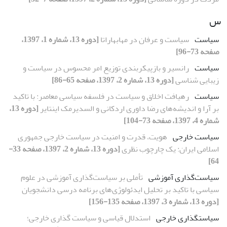
س
سیاست
سیاست و عرفان در مهابهاراتا
[دوره 13، شماره 1، 1397،
صفحه 73-96]
سیاست
رانسیر و بازپیکربندی توزیع امر محسوس در سیاست و
زیبایی شناسی
[دوره 13، شماره 2، 1397، صفحه 65-86]
سیاست
رهیافت اخلاق و سیاست در فلسفه سیاسی معاصر: با تاکید
بر آرا و اندیشه‌های رضا داوری اردکانی و السدیرمک اینتایر
[دوره 13،
شماره 4، 1397، صفحه 73-104]
سیاست خارجی
هویت، قدرت و امنیت در سیاست خارجی جمهوری
اسلامی ایران: یک چارچوب نظری
[دوره 13، شماره 2، 1397، صفحه 33-
64]
سیاست‌گذاری آموزشی
تأملی بر سیاست‌گذاری آموزشی در علوم
سیاسی با تاکید بر تحلیل ایدئولوژی‌های برنامه درسی دانشجویان
[دوره 13، شماره 3، 1397، صفحه 135-156]
سیاستگذاری خارجی
استدلال قیاسی و سیاست گذاری خارجی؛