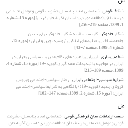
ش
شکاف قومی
شناسایی ابعاد پتانسیل خشونت قومی وعوامل اجتماعی
مرتبط با آن (مطالعه موردی : استان آذربایجان غربی)
[دوره 15، شماره
1، 1399، صفحه 219-256]
شکار جادوگر
کاربست نظریه شکار-جادوگر برای تبیین
جامعه‌شناختی تصفیه‌های انقلابی (روسیه، چین و ایران)
[دوره 15،
شماره 4، 1399، صفحه 7-43]
شخصی‌سازی
ارزیابی راهبردهای نظام مدیریت سیاسی بحران در
ایران در مواجهه با تهدیدات همه گیری کووید-19
[دوره 15، شماره 4،
1399، صفحه 189-215]
شرایط سیاسی-اجتماعی ایران
رفتار سیاسی-اجتماعیِ ویروس
کرونای جدید (کووید-19) (با نگاهی به شرایط سیاسی-اجتماعی
ایران)
[دوره 15، شماره 2، 1399، صفحه 147-182]
ض
ضعف ارتباطات میان فرهنگی قومی
شناسایی ابعاد پتانسیل خشونت
قومی وعوامل اجتماعی مرتبط با آن (مطالعه موردی : استان آذربایجان