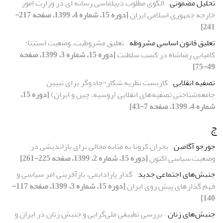
تحلیل مضمونی
الگوی مطلوب دیپلماسی رسانه ای در وزارت امور
خارجه جمهوری اسلامی ایران
[دوره 15، شماره 4، 1399، صفحه 217-
241]
تعلیق قانون اساسی مشروطه
تعلیق مشروطیت، وضعیت استثنا؛
کامیابی رضاشاه در کسب سلطنت
[دوره 15، شماره 3، 1399، صفحه
49-75]
تصفیه انقلابی
کاربست نظریه شکار-جادوگر برای تبیین
جامعه‌شناختی تصفیه‌های انقلابی (روسیه، چین و ایران)
[دوره 15،
شماره 4، 1399، صفحه 7-43]
ج
جورجو آگامبن
بحران کرونا به مثابه مجالی برای بازاندیشی در
وضعیت سیاسی اکنون
[دوره 15، شماره 2، 1399، صفحه 225-261]
جنبش‌های اجتماعی جدید
گذار پارادایمی، بازآفرینی امر سیاسی و
فهم گذارهای پیش روی ایران
[دوره 15، شماره 3، 1399، صفحه 117-
140]
جنبش‌های زنان
بررسی تطبیقی ملی‌گرایی و جنبش زنان در ایران و