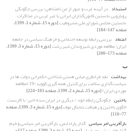
استبداد
در آیینه غرب و عبور از مَنِ نامتناهی؛ بررسی چگونگی
رویارویی نخستین قانون‌گذاران ایرانی با غیرِ غربی در مذاکرات
نخستین مجلس شورای ملی مشروطیت
[دوره 15، شماره 1، 1399،
صفحه 147-184]
اعتماد
بررسی رابطه توسعه اجتماعی و فرهنگ سیاسی در جامعه
ایران؛ مطالعه موردی شهروندان شهر رشت
[دوره 15، شماره 3، 1399،
صفحه 173-200]
ب
بهداشت
نقد فرانظری مبانی هستی شناختی حکمرانی دولت ها در
سیاست‌گذاری سلامت برای کنترل همه گیری کووید-19 (مطالعه
موردی ایران)
[دوره 15، شماره 2، 1399، صفحه 183-224]
باختین
چگونگی رابطه خود / دیگری در ایران سده اخیر: با کاربست
الگوی باختین و رهیافت شانتال موف
[دوره 15، شماره 3، 1399، صفحه
77-116]
بازآفرینی امر سیاسی
گذار پارادایمی، بازآفرینی امر سیاسی و فهم
گذارهای پیش روی ایران
[دوره 15، شماره 3، 1399، صفحه 117-