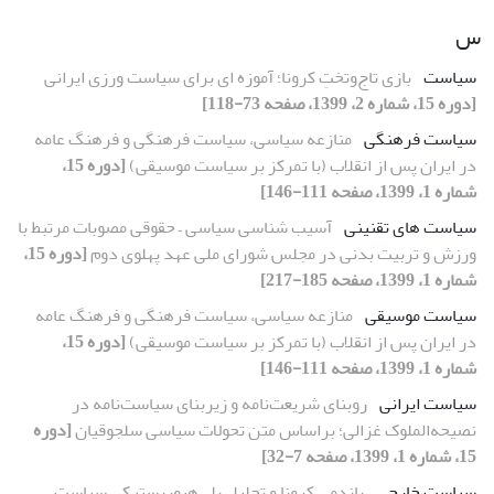
س
سیاست
بازی تاج‌وتختِ کرونا؛ آموزه ای برای سیاست ورزی ایرانی
[دوره 15، شماره 2، 1399، صفحه 73-118]
سیاست فرهنگی
منازعه سیاسی، سیاست فرهنگی و فرهنگ عامه
در ایران پس از انقلاب (با تمرکز بر سیاست موسیقی)
[دوره 15،
شماره 1، 1399، صفحه 111-146]
سیاست های تقنینی
آسیب شناسی سیاسی – حقوقی مصوبات مرتبط با
ورزش و تربیت بدنی در مجلس شورای ملی عهد پهلوی دوم
[دوره 15،
شماره 1، 1399، صفحه 185-217]
سیاست موسیقی
منازعه سیاسی، سیاست فرهنگی و فرهنگ عامه
در ایران پس از انقلاب (با تمرکز بر سیاست موسیقی)
[دوره 15،
شماره 1، 1399، صفحه 111-146]
سیاست ایرانی
روبنای شریعت‌‌نامه و زیربنای سیاست‌‌نامه در
نصیحه‌‌الملوک غزالی؛ براساس متن تحولات سیاسی سلجوقیان
[دوره
15، شماره 1، 1399، صفحه 7-32]
سیاست خارجی
پاندمی کرونا و تحلیل پلی‌هیوریستیکی سیاست