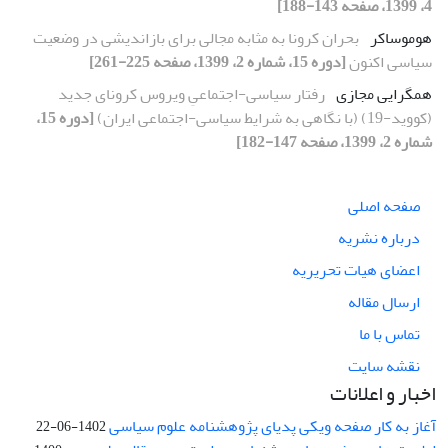
4، 1399، صفحه 143-188]
هوموساکر
بحران کرونا به مثابه مجالی برای بازاندیشی در وضعیت
سیاسی اکنون
[دوره 15، شماره 2، 1399، صفحه 225-261]
همگرایی مجازی
رفتار سیاسی-اجتماعیِ ویروس کرونای جدید
(کووید-19) (با نگاهی به شرایط سیاسی-اجتماعی ایران)
[دوره 15،
شماره 2، 1399، صفحه 147-182]
صفحه اصلی
درباره نشریه
اعضای هیات تحریریه
ارسال مقاله
تماس با ما
نقشه سایت
اخبار و اعلانات
آغاز به کار صفحه ویکی پدیای پژوهشنامه علوم سیاسی
1402-06-22