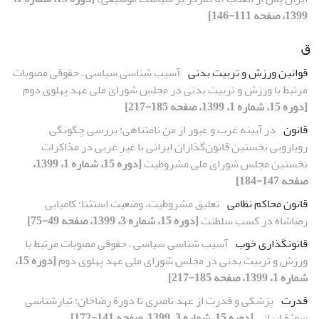
1399، صفحه 111-146]
ق
قوانین ورزش و تربیت بدنی
آسیب شناسی سیاسی – حقوقی مصوبات
مرتبط با ورزش و تربیت بدنی در مجلس شورای ملی عهد پهلوی دوم
[دوره 15، شماره 1، 1399، صفحه 185-217]
قانون
در آیینه غرب و عبور از مَنِ نامتناهی؛ بررسی چگونگی
رویارویی نخستین قانون‌گذاران ایرانی با غیرِ غربی در مذاکرات
نخستین مجلس شورای ملی مشروطیت
[دوره 15، شماره 1، 1399،
صفحه 147-184]
قانون محاکم نظامی
تعلیق مشروطیت، وضعیت استثنا؛ کامیابی
رضاشاه در کسب سلطنت
[دوره 15، شماره 3، 1399، صفحه 49-75]
قانونگذاری خوب
آسیب شناسی سیاسی – حقوقی مصوبات مرتبط با
ورزش و تربیت بدنی در مجلس شورای ملی عهد پهلوی دوم
[دوره 15،
شماره 1، 1399، صفحه 185-217]
قدرت
پزشکی و قدرت از عهد ناصری تا دورة رضاخان؛ تبارشناسی
سوژة ایرانی
[دوره 15، شماره 3، 1399، صفحه 141-172]