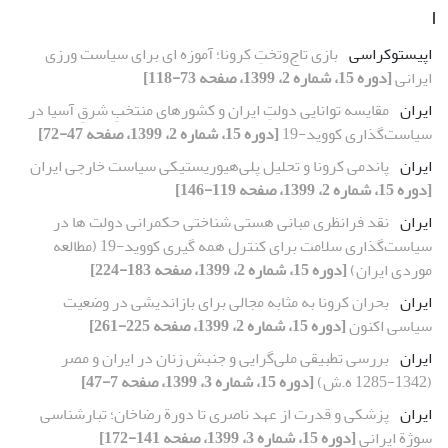
ا
اپیستوکراسی
بازی تاج‌وتختِ کرونا؛ آموزه ای برای سیاست ورزی
ایرانی
[دوره 15، شماره 2، 1399، صفحه 73-118]
ایران
مقایسه توانایی دولتِ ایران و کشور‌های منتخبِ شرقِ آسیا در
سیاست‌گذاری کووید-19
[دوره 15، شماره 2، 1399، صفحه 47-72]
ایران
پاندمی کرونا و تحلیل پلی‌هیوریستیکی سیاست خارجی ایران
[دوره 15، شماره 2، 1399، صفحه 119-146]
ایران
نقد فرانظری مبانی هستی شناختی حکمرانی دولت ها در
سیاست‌گذاری سلامت برای کنترل همه گیری کووید-19 (مطالعه
موردی ایران)
[دوره 15، شماره 2، 1399، صفحه 183-224]
ایران
بحران کرونا به مثابه مجالی برای بازاندیشی در وضعیت
سیاسی اکنون
[دوره 15، شماره 2، 1399، صفحه 225-261]
ایران
بررسی تطبیقی ملی‌گرایی و جنبش زنان در ایران و مصر
(1342-1285 ه.ش)
[دوره 15، شماره 3، 1399، صفحه 7-47]
ایران
پزشکی و قدرت از عهد ناصری تا دورة رضاخان؛ تبارشناسی
سوژة ایرانی
[دوره 15، شماره 3، 1399، صفحه 141-172]