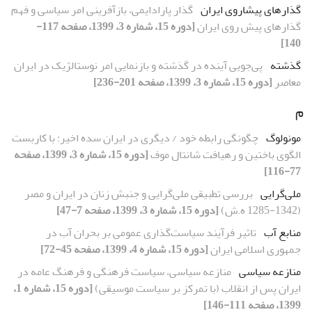
گذارهای پیشاروی ایران
گذار پارادایمی، بازآفرینی امر سیاسی و فهم
گذارهای پیش روی ایران
[دوره 15، شماره 3، 1399، صفحه 117-
140]
گذشته‌
پی‌جویی آینده در گذشته و بازنمایی‌ امر نوستالژیک در ایران
معاصر
[دوره 15، شماره 3، 1399، صفحه 201-236]
م
مونولوگ
چگونگی رابطه خود / دیگری در ایران سده اخیر: با کاربست
الگوی باختین و رهیافت شانتال موف
[دوره 15، شماره 3، 1399، صفحه
77-116]
ملی‌گرایی
بررسی تطبیقی ملی‌گرایی و جنبش زنان در ایران و مصر
(1342-1285 ه.ش)
[دوره 15، شماره 3، 1399، صفحه 7-47]
منابع آب
تاثیر فرآیند سیاست‌گذاری عمومی بر بحران آب در
جمهوری اسلامی ایران
[دوره 15، شماره 4، 1399، صفحه 45-72]
منازعه سیاسی
منازعه سیاسی، سیاست فرهنگی و فرهنگ عامه در
ایران پس از انقلاب (با تمرکز بر سیاست موسیقی)
[دوره 15، شماره 1،
1399، صفحه 111-146]