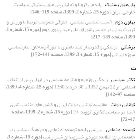
پلی‌هیوریستیک
پاندمی کرونا و تحلیل پلی‌هیوریستیکی سیاست
خارجی ایران
[دوره 15، شماره 2، 1399، صفحه 119-146]
پهلوی دوم
آسیب شناسی سیاسی – حقوقی مصوبات مرتبط با ورزش و
تربیت بدنی در مجلس شورای ملی عهد پهلوی دوم
[دوره 15، شماره 1،
1399، صفحه 185-217]
پزشکی
پزشکی و قدرت از عهد ناصری تا دورة رضاخان؛ تبارشناسی
سوژة ایرانی
[دوره 15، شماره 3، 1399، صفحه 141-172]
ت
تکثر سیاسی
زندگی روزمره و منازعۀ سیاسی در ایران پس از انقلاب
اسلامی؛ از 22 بهمن 1357 تا 30 خرداد 1360
[دوره 15، شماره 4، 1399،
صفحه 97-142]
توانایی دولت
مقایسه توانایی دولتِ ایران و کشور‌های منتخبِ شرقِ
آسیا در سیاست‌گذاری کووید-19
[دوره 15، شماره 2، 1399، صفحه
47-72]
توسعه اجتماعی
بررسی رابطه توسعه اجتماعی و فرهنگ سیاسی در
جامعه ایران؛ مطالعه موردی شهروندان شهر رشت
[دوره 15، شماره 3،