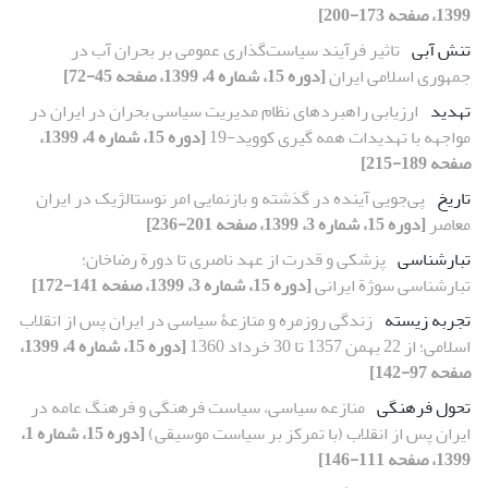
1399، صفحه 173-200]
تنش آبی
تاثیر فرآیند سیاست‌گذاری عمومی بر بحران آب در
جمهوری اسلامی ایران
[دوره 15، شماره 4، 1399، صفحه 45-72]
تهدید
ارزیابی راهبردهای نظام مدیریت سیاسی بحران در ایران در
مواجهه با تهدیدات همه گیری کووید-19
[دوره 15، شماره 4، 1399،
صفحه 189-215]
تاریخ
پی‌جویی آینده در گذشته و بازنمایی‌ امر نوستالژیک در ایران
معاصر
[دوره 15، شماره 3، 1399، صفحه 201-236]
تبارشناسی
پزشکی و قدرت از عهد ناصری تا دورة رضاخان؛
تبارشناسی سوژة ایرانی
[دوره 15، شماره 3، 1399، صفحه 141-172]
تجربه زیسته
زندگی روزمره و منازعۀ سیاسی در ایران پس از انقلاب
اسلامی؛ از 22 بهمن 1357 تا 30 خرداد 1360
[دوره 15، شماره 4، 1399،
صفحه 97-142]
تحول فرهنگی
منازعه سیاسی، سیاست فرهنگی و فرهنگ عامه در
ایران پس از انقلاب (با تمرکز بر سیاست موسیقی)
[دوره 15، شماره 1،
1399، صفحه 111-146]