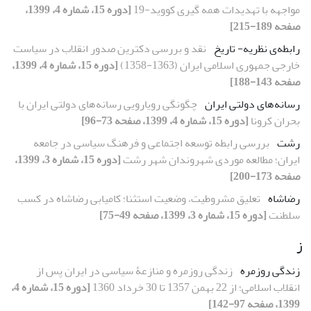
مواجهه با تهدیدات همه گیری کووید-19
[دوره 15، شماره 4، 1399،
صفحه 189-215]
رابطه‌ی نظریه- تاریخ
نقد و بررسی دکترین صدور انقلاب در سیاست
خارجی جمهوری اسلامی ایران (1363-1358)
[دوره 15، شماره 4، 1399،
صفحه 143-188]
رسانه‌های دولتی ایران
چگونگی رویارویی رسانه‌های دولتی ایران با
بحران کرونا
[دوره 15، شماره 4، 1399، صفحه 73-96]
رشت
بررسی رابطه توسعه اجتماعی و فرهنگ سیاسی در جامعه
ایران؛ مطالعه موردی شهروندان شهر رشت
[دوره 15، شماره 3، 1399،
صفحه 173-200]
رضاشاه
تعلیق مشروطیت، وضعیت استثنا؛ کامیابی رضاشاه در کسب
سلطنت
[دوره 15، شماره 3، 1399، صفحه 49-75]
ز
زندگی روزمره
زندگی روزمره و منازعۀ سیاسی در ایران پس از
انقلاب اسلامی؛ از 22 بهمن 1357 تا 30 خرداد 1360
[دوره 15، شماره 4،
1399، صفحه 97-142]