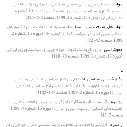
دولت
نقد فرانظری مبانی هستی شناختی حکمرانی دولت ها در
سیاست‌گذاری سلامت برای کنترل همه گیری کووید-19 (مطالعه
موردی ایران)
[دوره 15، شماره 2، 1399، صفحه 183-224]
دولت‌های منتخب شرق آسیا
مقایسه توانایی دولتِ ایران و کشور‌های
منتخبِ شرقِ آسیا در سیاست‌گذاری کووید-19
[دوره 15، شماره 2،
1399، صفحه 47-72]
دموکراسی
بازی تاج‌وتختِ کرونا؛ آموزه ای برای سیاست ورزی ایرانی
[دوره 15، شماره 2، 1399، صفحه 73-118]
ر
رفتارشناسی سیاسی-اجتماعی
رفتار سیاسی-اجتماعیِ ویروس
کرونای جدید (کووید-19) (با نگاهی به شرایط سیاسی-اجتماعی
ایران)
[دوره 15، شماره 2، 1399، صفحه 147-182]
روسیه
کاربست نظریه شکار-جادوگر برای تبیین جامعه‌شناختی
تصفیه‌های انقلابی (روسیه، چین و ایران)
[دوره 15، شماره 4، 1399،
صفحه 7-43]
راهبرد
ارزیابی راهبردهای نظام مدیریت سیاسی بحران در ایران در