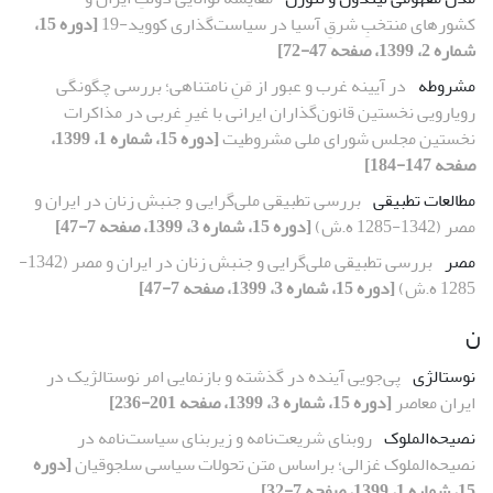
کشور‌های منتخبِ شرقِ آسیا در سیاست‌گذاری کووید-19
[دوره 15،
شماره 2، 1399، صفحه 47-72]
مشروطه
در آیینه غرب و عبور از مَنِ نامتناهی؛ بررسی چگونگی
رویارویی نخستین قانون‌گذاران ایرانی با غیرِ غربی در مذاکرات
نخستین مجلس شورای ملی مشروطیت
[دوره 15، شماره 1، 1399،
صفحه 147-184]
مطالعات تطبیقی
بررسی تطبیقی ملی‌گرایی و جنبش زنان در ایران و
مصر (1342-1285 ه.ش)
[دوره 15، شماره 3، 1399، صفحه 7-47]
مصر
بررسی تطبیقی ملی‌گرایی و جنبش زنان در ایران و مصر (1342-
1285 ه.ش)
[دوره 15، شماره 3، 1399، صفحه 7-47]
ن
نوستالژی
پی‌جویی آینده در گذشته و بازنمایی‌ امر نوستالژیک در
ایران معاصر
[دوره 15، شماره 3، 1399، صفحه 201-236]
نصیحه‌‌الملوک
روبنای شریعت‌‌نامه و زیربنای سیاست‌‌نامه در
نصیحه‌‌الملوک غزالی؛ براساس متن تحولات سیاسی سلجوقیان
[دوره
15، شماره 1، 1399، صفحه 7-32]