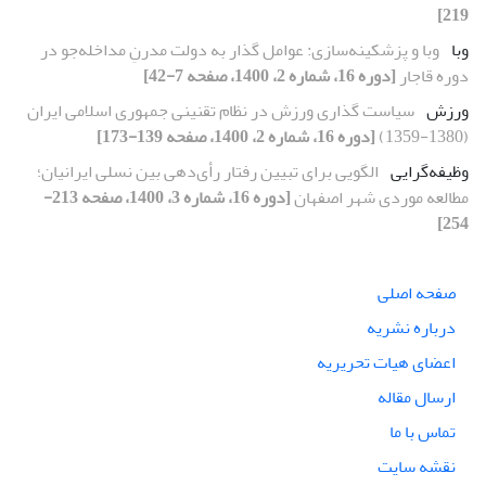
219]
وبا
وبا و پزشکینه‌سازی: عوامل گذار به دولت مدرنِ مداخله‌جو در
دوره قاجار
[دوره 16، شماره 2، 1400، صفحه 7-42]
ورزش
سیاست گذاری ورزش در نظام تقنینی جمهوری اسلامی ایران
(1380-1359)
[دوره 16، شماره 2، 1400، صفحه 139-173]
وظیفه‌گرایی
الگویی برای تبیین رفتار رأی‌دهی بین نسلی ایرانیان؛
مطالعه موردی شهر اصفهان
[دوره 16، شماره 3، 1400، صفحه 213-
254]
صفحه اصلی
درباره نشریه
اعضای هیات تحریریه
ارسال مقاله
تماس با ما
نقشه سایت