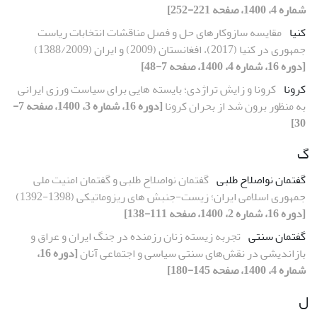
شماره 4، 1400، صفحه 221-252]
کنیا
مقایسه سازوکارهای حل و فصل مناقشات انتخابات ریاست
جمهوری در کنیا (2017)، افغانستان (2009) و ایران (1388/2009)
[دوره 16، شماره 4، 1400، صفحه 7-48]
کرونا
کرونا و زایش تراژدی؛ بایسته هایی برای سیاست ورزی ایرانی
به منظور برون شد از بحران کرونا
[دوره 16، شماره 3، 1400، صفحه 7-
30]
گ
گفتمان نواصلاح طلبی
گفتمان نواصلاح طلبی و گفتمان امنیت ملی
جمهوری اسلامی ایران؛ زیست-جنبش های ریزوماتیکی (1398-1392)
[دوره 16، شماره 2، 1400، صفحه 111-138]
گفتمان سنتی
تجربه زیسته زنان رزمنده در جنگ ایران و عراق و
بازاندیشی در نقش‌های سنتی سیاسی و اجتماعی آنان
[دوره 16،
شماره 4، 1400، صفحه 145-180]
ل