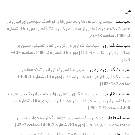
س
سیاست
مهمترین مولفه‌ها و شاخص‌های فرهنگ سیاسی ایرانیان در
عصر شبکه‌های اجتماعی از منظر نخبگان دانشگاهی
[دوره 16، شماره
2، 1400، صفحه 43-72]
سیاست گذاری
سیاست گذاری ورزش در نظام تقنینی جمهوری
اسلامی ایران (1380-1359)
[دوره 16، شماره 2، 1400، صفحه 139-
173]
سیاست گذاری خارجی
آسیب شناسی نقش اندیشکده‌ها در
سیاستگذاری خارجی جمهوری اسلامی
[دوره 16، شماره 1، 1400،
صفحه 137-163]
سیاست خارجی
قدرت نرم کانون اصلی روایت استراتژیک در قدرت
دیپلماسی (بررسی سه روایت در مورد ایران)
[دوره 16، شماره 2،
1400، صفحه 221-259]
سلسله قاجار
وبا و پزشکینه‌سازی: عوامل گذار به دولت مدرنِ
مداخله‌جو در دوره قاجار
[دوره 16، شماره 2، 1400، صفحه 7-42]
سناریونویسی
بررسی دلایل کاهش میزان مشارکت مردمی در