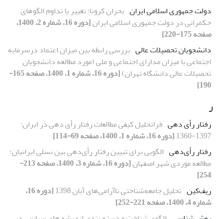
دولت جمهوری اسلامی ایران
بحران کرونا؛ تغییر یا تداوم الگوهای
حکمرانی در دولت جمهوری اسلامی ایران
[دوره 16، شماره 2، 1400،
صفحه 175-220]
دانشجویان تحصیلات عالی
بررسی رابطه بین میزان اعتماد درسرمایه
اجتماعی با میزان مدارای اجتماعی و ملی (مورد مطالعه دانشجویان
تحصیلات عالی دانشگاه تهران)
[دوره 16، شماره 1، 1400، صفحه 165-
190]
ر
رفتار رأی دهی
فراتحلیل کیفی مطالعات رفتار رأی دهی در ایران:
1397-1360
[دوره 16، شماره 1، 1400، صفحه 69-114]
رفتار رأی‌دهی
الگویی برای تبیین رفتار رأی‌دهی بین نسلی ایرانیان؛
مطالعه موردی شهر اصفهان
[دوره 16، شماره 3، 1400، صفحه 213-
254]
ریف‌کین
تحلیل جامعه‌شناختی ناآرامی‌های آبان 1398
[دوره 16،
شماره 4، 1400، صفحه 221-252]
روش شناسی
الگوی شناخت و دسته بندیِ اندیشه های سیاسی در