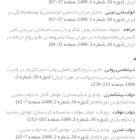
ایران
[دوره 16، شماره 1، 1400، صفحه 37-67]
خوشبختی عینی
تحلیل میزان احساس خوشبختی و توسعه‌یافتگی در
ایران
[دوره 16، شماره 1، 1400، صفحه 37-67]
خرافه
تصوف به مثابه روش تفکر و یا زیست اجتماعی؛ بررسی تأثیر
گسترش فقه صوفیانه در دوران پیشا مشروطه بر بقا و رواج خرافه در
ایران
[دوره 16، شماره 3، 1400، صفحه 31-60]
د
دیپلماسی روایی
قدرت نرم کانون اصلی روایت استراتژیک در قدرت
دیپلماسی (بررسی سه روایت در مورد ایران)
[دوره 16، شماره 2،
1400، صفحه 221-259]
دولت پیشامدرن
وبا و پزشکینه‌سازی: عوامل گذار به دولت مدرنِ
مداخله‌جو در دوره قاجار
[دوره 16، شماره 2، 1400، صفحه 7-42]
دولت موقت
رویکرد دولت موقت به مسئله کردستان؛ عوامل تشدید
و تداوم بحران
[دوره 16، شماره 3، 1400، صفحه 183-212]
دولت مدرن
وبا و پزشکینه‌سازی: عوامل گذار به دولت مدرنِ
مداخله‌جو در دوره قاجار
[دوره 16، شماره 2، 1400، صفحه 7-42]