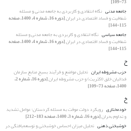
73-109]
جامعه مدنی
نگاه انتقادی و کاربردی به جامعه مدنی و مسئله
شفافیت و فساد اقتصادی در ایران
[دوره 16، شماره 4، 1400، صفحه
115-144]
جامعه سیاسی
نگاه انتقادی و کاربردی به جامعه مدنی و مسئله
شفافیت و فساد اقتصادی در ایران
[دوره 16، شماره 4، 1400، صفحه
115-144]
ح
حزب مشروطه ایران
تحلیل مواضع و فرآیند بسیج منابع سازمان
فدائیان خلق (اکثریت) و حزب مشروطه ایران
[دوره 16، شماره 2،
1400، صفحه 73-109]
خ
خودمختاری
رویکرد دولت موقت به مسئله کردستان؛ عوامل تشدید
و تداوم بحران
[دوره 16، شماره 3، 1400، صفحه 183-212]
خوشبختی ذهنی
تحلیل میزان احساس خوشبختی و توسعه‌یافتگی در