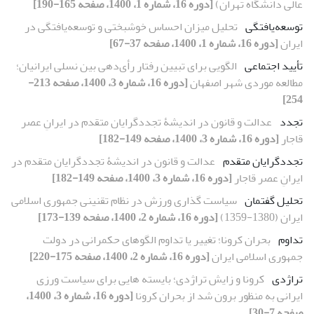
عالی دانشگاه تهران)
[دوره 16، شماره 1، 1400، صفحه 165-190]
توسعه‌یافتگی
تحلیل میزان احساس خوشبختی و توسعه‌یافتگی در
ایران
[دوره 16، شماره 1، 1400، صفحه 37-67]
تأیید اجتماعی
الگویی برای تبیین رفتار رأی‌دهی بین نسلی ایرانیان؛
مطالعه موردی شهر اصفهان
[دوره 16، شماره 3، 1400، صفحه 213-
254]
تجدد
عدالت و قانون در اندیشۀ تجددگرایان متقدم در ایرانِ عصر
قاجار
[دوره 16، شماره 3، 1400، صفحه 149-182]
تجددگرایان متقدم
عدالت و قانون در اندیشۀ تجددگرایان متقدم در
ایرانِ عصر قاجار
[دوره 16، شماره 3، 1400، صفحه 149-182]
تحلیل گفتمان
سیاست گذاری ورزش در نظام تقنینی جمهوری اسلامی
ایران (1380-1359)
[دوره 16، شماره 2، 1400، صفحه 139-173]
تداوم
بحران کرونا؛ تغییر یا تداوم الگوهای حکمرانی در دولت
جمهوری اسلامی ایران
[دوره 16، شماره 2، 1400، صفحه 175-220]
تراژدی
کرونا و زایش تراژدی؛ بایسته هایی برای سیاست ورزی
ایرانی به منظور برون شد از بحران کرونا
[دوره 16، شماره 3، 1400،
صفحه 7-30]