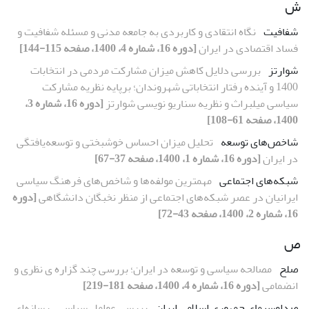
ش
شفافیت
نگاه انتقادی و کاربردی به جامعه مدنی و مسئله شفافیت و
فساد اقتصادی در ایران
[دوره 16، شماره 4، 1400، صفحه 115-144]
شوارتز
بررسی دلایل کاهش میزان مشارکت مردمی در انتخابات
1400 و آینده رفتار انتخاباتی شهروندان؛ برپایه نظریه مشارکت
سیاسی میلبراث و نظریه سناریو نویسی شوارتز
[دوره 16، شماره 3،
1400، صفحه 61-108]
شاخص‌های توسعه
تحلیل میزان احساس خوشبختی و توسعه‌یافتگی
در ایران
[دوره 16، شماره 1، 1400، صفحه 37-67]
شبکه‌های اجتماعی
مهمترین مولفه‌ها و شاخص‌های فرهنگ سیاسی
ایرانیان در عصر شبکه‌های اجتماعی از منظر نخبگان دانشگاهی
[دوره
16، شماره 2، 1400، صفحه 43-72]
ص
صلح
مصالحه سیاسی و توسعه در ایران؛ بررسی چند گزاره ی نظری و
انضمامی
[دوره 16، شماره 4، 1400، صفحه 181-219]
صداوسیمای جمهوری اسلامی ایران
بررسی عوامل سیاسی ـ رسانه‌ای