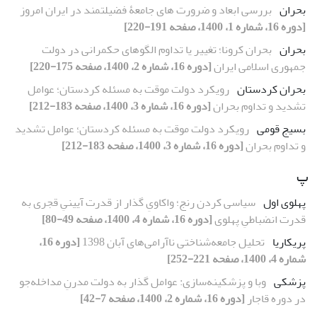
بحران
بررسی ابعاد و ضرورت های جامعۀ فضیلتمند در ایران امروز
[دوره 16، شماره 1، 1400، صفحه 191-220]
بحران
بحران کرونا؛ تغییر یا تداوم الگوهای حکمرانی در دولت
جمهوری اسلامی ایران
[دوره 16، شماره 2، 1400، صفحه 175-220]
بحران کردستان
رویکرد دولت موقت به مسئله کردستان؛ عوامل
تشدید و تداوم بحران
[دوره 16، شماره 3، 1400، صفحه 183-212]
بسیج قومی
رویکرد دولت موقت به مسئله کردستان؛ عوامل تشدید
و تداوم بحران
[دوره 16، شماره 3، 1400، صفحه 183-212]
پ
پهلوی اول
سیاسی کردن رنج؛ واکاویِ گذار از قدرت آیینیِ قجری به
قدرت انضباطیِ پهلوی
[دوره 16، شماره 4، 1400، صفحه 49-80]
پریکاریا
تحلیل جامعه‌شناختی ناآرامی‌های آبان 1398
[دوره 16،
شماره 4، 1400، صفحه 221-252]
پزشکی
وبا و پزشکینه‌سازی: عوامل گذار به دولت مدرنِ مداخله‌جو
در دوره قاجار
[دوره 16، شماره 2، 1400، صفحه 7-42]