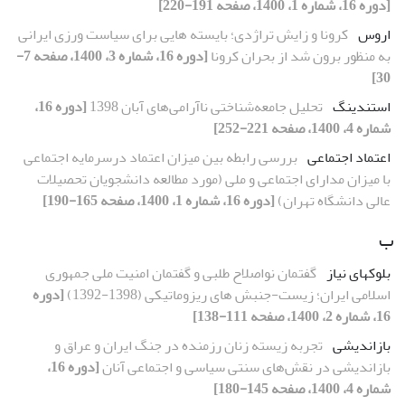
[دوره 16، شماره 1، 1400، صفحه 191-220]
اروس
کرونا و زایش تراژدی؛ بایسته هایی برای سیاست ورزی ایرانی
به منظور برون شد از بحران کرونا
[دوره 16، شماره 3، 1400، صفحه 7-
30]
استندینگ
تحلیل جامعه‌شناختی ناآرامی‌های آبان 1398
[دوره 16،
شماره 4، 1400، صفحه 221-252]
اعتماد اجتماعی
بررسی رابطه بین میزان اعتماد درسرمایه اجتماعی
با میزان مدارای اجتماعی و ملی (مورد مطالعه دانشجویان تحصیلات
عالی دانشگاه تهران)
[دوره 16، شماره 1، 1400، صفحه 165-190]
ب
بلوکهای نیاز
گفتمان نواصلاح طلبی و گفتمان امنیت ملی جمهوری
اسلامی ایران؛ زیست-جنبش های ریزوماتیکی (1398-1392)
[دوره
16، شماره 2، 1400، صفحه 111-138]
بازاندیشی
تجربه زیسته زنان رزمنده در جنگ ایران و عراق و
بازاندیشی در نقش‌های سنتی سیاسی و اجتماعی آنان
[دوره 16،
شماره 4، 1400، صفحه 145-180]