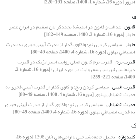
امروز
[دوره 16، شماره 1، 1400، صفحه 191-220]
ق
قانون
عدالت و قانون در اندیشۀ تجددگرایان متقدم در ایرانِ عصر
قاجار
[دوره 16، شماره 3، 1400، صفحه 149-182]
قاجار
سیاسی کردن رنج؛ واکاویِ گذار از قدرت آیینیِ قجری به قدرت
انضباطیِ پهلوی
[دوره 16، شماره 4، 1400، صفحه 49-80]
قدرت نرم
قدرت نرم کانون اصلی روایت استراتژیک در قدرت
دیپلماسی (بررسی سه روایت در مورد ایران)
[دوره 16، شماره 2،
1400، صفحه 221-259]
قدرت آئینی
سیاسی کردن رنج؛ واکاویِ گذار از قدرت آیینیِ قجری به
قدرت انضباطیِ پهلوی
[دوره 16، شماره 4، 1400، صفحه 49-80]
قدرت انضباطی
سیاسی کردن رنج؛ واکاویِ گذار از قدرت آیینیِ قجری
به قدرت انضباطیِ پهلوی
[دوره 16، شماره 4، 1400، صفحه 49-80]
ک
کلیدواژه
تحلیل جامعه‌شناختی ناآرامی‌های آبان 1398
[دوره 16،