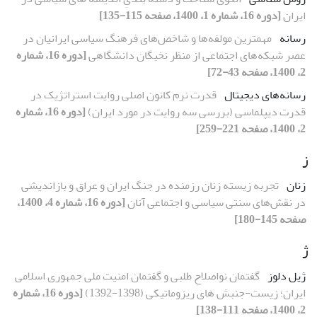
ایران
[دوره 16، شماره 1، 1400، صفحه 115-135]
رسانه
مهمترین مولفه‌ها و شاخص‌های فرهنگ سیاسی ایرانیان در
عصر شبکه‌های اجتماعی از منظر نخبگان دانشگاهی
[دوره 16، شماره
2، 1400، صفحه 43-72]
رسانه‌های دیجیتال
قدرت نرم کانون اصلی روایت استراتژیک در
قدرت دیپلماسی (بررسی سه روایت در مورد ایران)
[دوره 16، شماره
2، 1400، صفحه 221-259]
ز
زنان
تجربه زیسته زنان رزمنده در جنگ ایران و عراق و بازاندیشی
در نقش‌های سنتی سیاسی و اجتماعی آنان
[دوره 16، شماره 4، 1400،
صفحه 145-180]
ژ
ژیل دلوز
گفتمان نواصلاح طلبی و گفتمان امنیت ملی جمهوری اسلامی
ایران؛ زیست-جنبش های ریزوماتیکی (1398-1392)
[دوره 16، شماره
2، 1400، صفحه 111-138]