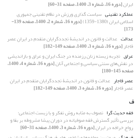
ایران
[دوره 16، شماره 3، 1400، صفحه 31-60]
عملکرد تقنینی
سیاست گذاری ورزش در نظام تقنینی جمهوری
اسلامی ایران (1380-1359)
[دوره 16، شماره 2، 1400، صفحه 139-
173]
عدالت
عدالت و قانون در اندیشۀ تجددگرایان متقدم در ایرانِ عصر
قاجار
[دوره 16، شماره 3، 1400، صفحه 149-182]
عراق
تجربه زیسته زنان رزمنده در جنگ ایران و عراق و بازاندیشی
در نقش‌های سنتی سیاسی و اجتماعی آنان
[دوره 16، شماره 4، 1400،
صفحه 145-180]
عصر قاجار
عدالت و قانون در اندیشۀ تجددگرایان متقدم در ایرانِ
عصر قاجار
[دوره 16، شماره 3، 1400، صفحه 149-182]
ف
فقه حدیث گرا
تصوف به مثابه روش تفکر و یا زیست اجتماعی؛
بررسی تأثیر گسترش فقه صوفیانه در دوران پیشا مشروطه بر بقا و
رواج خرافه در ایران
[دوره 16، شماره 3، 1400، صفحه 31-60]
فرهنگ
مهمترین مولفه‌ها و شاخص‌های فرهنگ سیاسی ایرانیان در