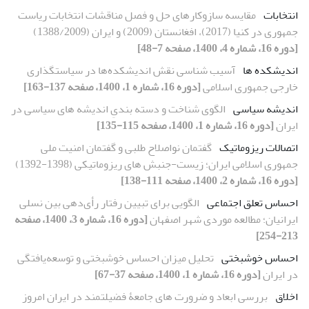
انتخابات
مقایسه سازوکارهای حل و فصل مناقشات انتخابات ریاست
جمهوری در کنیا (2017)، افغانستان (2009) و ایران (1388/2009)
[دوره 16، شماره 4، 1400، صفحه 7-48]
اندیشکده ها
آسیب شناسی نقش اندیشکده‌ها در سیاستگذاری
خارجی جمهوری اسلامی
[دوره 16، شماره 1، 1400، صفحه 137-163]
اندیشه سیاسی
الگوی شناخت و دسته بندیِ اندیشه های سیاسی در
ایران
[دوره 16، شماره 1، 1400، صفحه 115-135]
اتصالات ریزوماتیک
گفتمان نواصلاح طلبی و گفتمان امنیت ملی
جمهوری اسلامی ایران؛ زیست-جنبش های ریزوماتیکی (1398-1392)
[دوره 16، شماره 2، 1400، صفحه 111-138]
احساس تعلق اجتماعی
الگویی برای تبیین رفتار رأی‌دهی بین نسلی
ایرانیان؛ مطالعه موردی شهر اصفهان
[دوره 16، شماره 3، 1400، صفحه
213-254]
احساس خوشبختی
تحلیل میزان احساس خوشبختی و توسعه‌یافتگی
در ایران
[دوره 16، شماره 1، 1400، صفحه 37-67]
اخلاق
بررسی ابعاد و ضرورت های جامعۀ فضیلتمند در ایران امروز