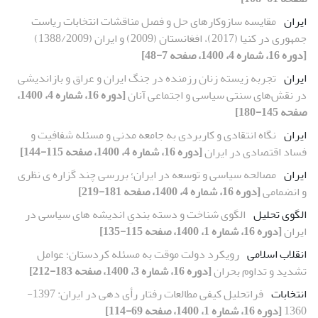
ایران
مقایسه سازوکارهای حل و فصل مناقشات انتخابات ریاست
جمهوری در کنیا (2017)، افغانستان (2009) و ایران (1388/2009)
[دوره 16، شماره 4، 1400، صفحه 7-48]
ایران
تجربه زیسته زنان رزمنده در جنگ ایران و عراق و بازاندیشی
در نقش‌های سنتی سیاسی و اجتماعی آنان
[دوره 16، شماره 4، 1400،
صفحه 145-180]
ایران
نگاه انتقادی و کاربردی به جامعه مدنی و مسئله شفافیت و
فساد اقتصادی در ایران
[دوره 16، شماره 4، 1400، صفحه 115-144]
ایران
مصالحه سیاسی و توسعه در ایران؛ بررسی چند گزاره ی نظری
و انضمامی
[دوره 16، شماره 4، 1400، صفحه 181-219]
الگوی تحلیل
الگوی شناخت و دسته بندیِ اندیشه های سیاسی در
ایران
[دوره 16، شماره 1، 1400، صفحه 115-135]
انقلاب اسلامی
رویکرد دولت موقت به مسئله کردستان؛ عوامل
تشدید و تداوم بحران
[دوره 16، شماره 3، 1400، صفحه 183-212]
انتخابات
فراتحلیل کیفی مطالعات رفتار رأی دهی در ایران: 1397-
1360
[دوره 16، شماره 1، 1400، صفحه 69-114]