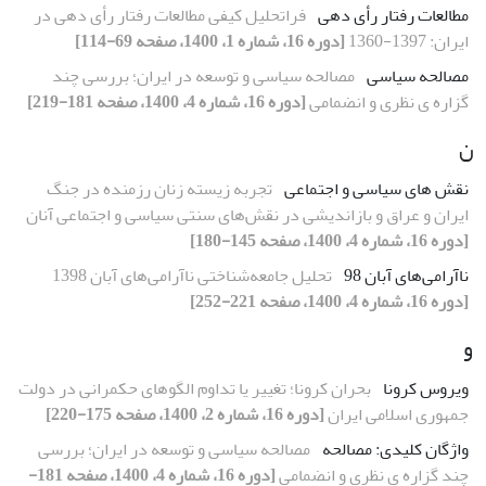
مطالعات رفتار رأی دهی
فراتحلیل کیفی مطالعات رفتار رأی دهی در
ایران: 1397-1360
[دوره 16، شماره 1، 1400، صفحه 69-114]
مصالحه سیاسی
مصالحه سیاسی و توسعه در ایران؛ بررسی چند
گزاره ی نظری و انضمامی
[دوره 16، شماره 4، 1400، صفحه 181-219]
ن
نقش های سیاسی و اجتماعی
تجربه زیسته زنان رزمنده در جنگ
ایران و عراق و بازاندیشی در نقش‌های سنتی سیاسی و اجتماعی آنان
[دوره 16، شماره 4، 1400، صفحه 145-180]
ناآرامی‌های آبان 98
تحلیل جامعه‌شناختی ناآرامی‌های آبان 1398
[دوره 16، شماره 4، 1400، صفحه 221-252]
و
ویروس کرونا
بحران کرونا؛ تغییر یا تداوم الگوهای حکمرانی در دولت
جمهوری اسلامی ایران
[دوره 16، شماره 2، 1400، صفحه 175-220]
واژگان کلیدی: مصالحه
مصالحه سیاسی و توسعه در ایران؛ بررسی
چند گزاره ی نظری و انضمامی
[دوره 16، شماره 4، 1400، صفحه 181-