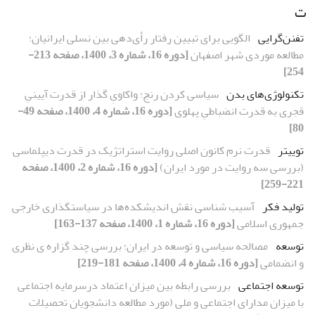
ت
تفنن‌گرایی
الگویی برای تبیین رفتار رأی‌دهی بین نسلی ایرانیان؛
مطالعه موردی شهر اصفهان
[دوره 16، شماره 3، 1400، صفحه 213-
254]
تکنولوژی‌های بدن
سیاسی کردن رنج؛ واکاویِ گذار از قدرت آیینیِ
قجری به قدرت انضباطیِ پهلوی
[دوره 16، شماره 4، 1400، صفحه 49-
80]
توییتر
قدرت نرم کانون اصلی روایت استراتژیک در قدرت دیپلماسی
(بررسی سه روایت در مورد ایران)
[دوره 16، شماره 2، 1400، صفحه
221-259]
تولید فکر
آسیب شناسی نقش اندیشکده‌ها در سیاستگذاری خارجی
جمهوری اسلامی
[دوره 16، شماره 1، 1400، صفحه 137-163]
توسعه
مصالحه سیاسی و توسعه در ایران؛ بررسی چند گزاره ی نظری
و انضمامی
[دوره 16، شماره 4، 1400، صفحه 181-219]
توسعه اجتماعی
بررسی رابطه بین میزان اعتماد درسرمایه اجتماعی
با میزان مدارای اجتماعی و ملی (مورد مطالعه دانشجویان تحصیلات