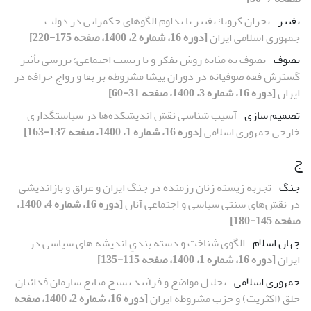
تغییر
بحران کرونا؛ تغییر یا تداوم الگوهای حکمرانی در دولت
جمهوری اسلامی ایران
[دوره 16، شماره 2، 1400، صفحه 175-220]
تصوف
تصوف به مثابه روش تفکر و یا زیست اجتماعی؛ بررسی تأثیر
گسترش فقه صوفیانه در دوران پیشا مشروطه بر بقا و رواج خرافه در
ایران
[دوره 16، شماره 3، 1400، صفحه 31-60]
تصمیم سازی
آسیب شناسی نقش اندیشکده‌ها در سیاستگذاری
خارجی جمهوری اسلامی
[دوره 16، شماره 1، 1400، صفحه 137-163]
ج
جنگ
تجربه زیسته زنان رزمنده در جنگ ایران و عراق و بازاندیشی
در نقش‌های سنتی سیاسی و اجتماعی آنان
[دوره 16، شماره 4، 1400،
صفحه 145-180]
جهان اسلام
الگوی شناخت و دسته بندیِ اندیشه های سیاسی در
ایران
[دوره 16، شماره 1، 1400، صفحه 115-135]
جمهوری اسلامی
تحلیل مواضع و فرآیند بسیج منابع سازمان فدائیان
خلق (اکثریت) و حزب مشروطه ایران
[دوره 16، شماره 2، 1400، صفحه