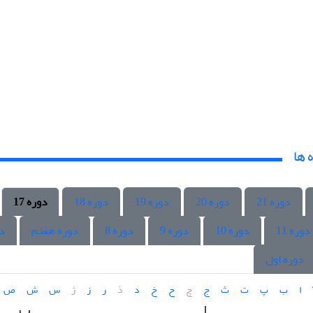
 ها
دوره 21
دوره 20
دوره 19
دوره 18
دوره 17
دوره 11
دوره 10
دوره 9
دوره 8
دوره هفتم
د
دوره اول
ا
ب
پ
ت
ث
ج
چ
ح
خ
د
ذ
ر
ز
ژ
س
ش
ص
ا
ب