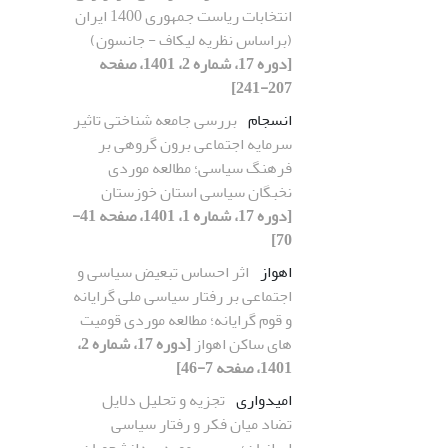
انتخابات ریاست جمهوری 1400 ایران
(براساس نظریه لیکاف - جانسون)
[دوره 17، شماره 2، 1401، صفحه
207-241]
انسجام
بررسی جامعه شناختی تاثیر
سرمایه اجتماعی برون گروهی بر
فرهنگ سیاسی؛ مطالعه موردی
نخبگان سیاسی استان خوزستان
[دوره 17، شماره 1، 1401، صفحه 41-
70]
اهواز
اثر احساس تبعیض سیاسی و
اجتماعی بر رفتار سیاسی ملی گرایانه
و قوم گرایانه؛ مطالعه موردی قومیت
های ساکن اهواز
[دوره 17، شماره 2،
1401، صفحه 7-46]
امیدواری
تجزیه و تحلیل دلایل
تضاد میان فکر و رفتار سیاسی
ایرانیان؛ بررسی موردی دانشجویان