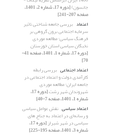
جانسون)
[دوره 17، شماره 2، 1401،
صفحه 207-241]
اعتماد
بررسی جامعه شناختی تاثیر
سرمایه اجتماعی برون گروهی بر
فرهنگ سیاسی؛ مطالعه موردی
نخبگان سیاسی استان خوزستان
[دوره 17، شماره 1، 1401، صفحه 41-
70]
اعتماد اجتماعی
بررسی رابطه
کارآمدی دولت و اعتماد اجتماعی در
جامعه ایران؛ مطالعه موردی
شهروندان شهر رشت
[دوره 17،
شماره 1، 1401، صفحه 7-40]
اعتماد سیاسی
نقش عوامل سیاسی
و رسانه‌ای در اعتماد به جناح های
سیاسی در شهر شیراز
[دوره 17،
شماره 3، 1401، صفحه 195-225]