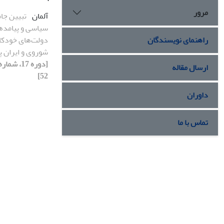
مرور
آلمان
تبیین جام
سیاسی و پیامده
دولت‌های خودکام
راهنمای نویسندگان
شوروی و ایران پ
ارسال مقاله
52]
داوران
تماس با ما