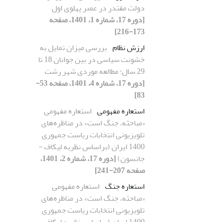
دولت مقتدر در عصر پهلوی اول
[دوره 17، شماره 1، 1401، صفحه
173-216]
ارزش نظام
بررسی میزان تمایل به
خشونت سیاسی در بین جوانان 18 تا
29 سال؛ مطالعه موردی شهر رشت
[دوره 17، شماره 4، 1401، صفحه 53-
83]
استعاره مفهومی
استعاره مفهومی
«مباحثه، جنگ است» در مناظره‌های
تلویزیونی انتخابات ریاست جمهوری
1400 ایران (براساس نظریه لیکاف -
جانسون)
[دوره 17، شماره 2، 1401،
صفحه 207-241]
استعاره جنگ
استعاره مفهومی
«مباحثه، جنگ است» در مناظره‌های
تلویزیونی انتخابات ریاست جمهوری
1400 ایران (براساس نظریه لیکاف -