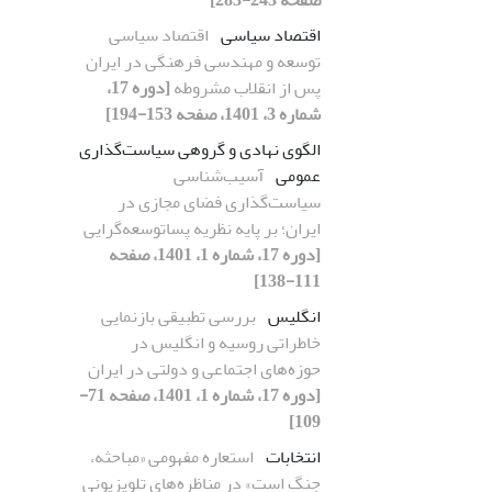
اقتصاد سیاسی
اقتصاد سیاسی
توسعه و مهندسی فرهنگی در ایران
پس از انقلاب مشروطه
[دوره 17،
شماره 3، 1401، صفحه 153-194]
الگوی نهادی و گروهی سیاست‌گذاری
عمومی
آسیب‌شناسی
سیاست‌گذاری فضای مجازی در
ایران؛ بر پایه نظریه پسا‌توسعه‌گرایی
[دوره 17، شماره 1، 1401، صفحه
111-138]
انگلیس
بررسی تطبیقی بازنمایی
خاطراتی روسیه و انگلیس در
حوزه‌های اجتماعی و دولتی در ایران
[دوره 17، شماره 1، 1401، صفحه 71-
109]
انتخابات
استعاره مفهومی «مباحثه،
جنگ است» در مناظره‌های تلویزیونی