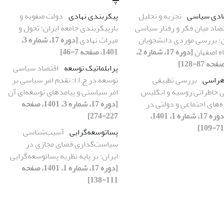
مادی سیاسی
تجزیه و تحلیل
پیکربندی نهادی
دولت صفویه و
ضاد میان فکر و رفتار سیاسی
بازپیکربندی جامعه ایران؛ تحول و
ان؛ بررسی موردی دانشجویان
میراثِ نهادی
[دوره 17، شماره 3،
ه اصفهان
[دوره 17، شماره 2،
1401، صفحه 7-46]
پرابلماتیک توسعه
اقتصاد سیاسی
‌هراسی
بررسی تطبیقی
توسعه در ج.ا.ا: تقدم امر سیاسی بر
ی خاطراتی روسیه و انگلیس
امر سیاستی و پیامدهای توسعه‌ای آن
‌های اجتماعی و دولتی در
[دوره 17، شماره 3، 1401، صفحه
[دوره 17، شماره 1، 1401،
227-274]
پساتوسعه‌گرایی
آسیب‌شناسی
سیاست‌گذاری فضای مجازی در
ایران؛ بر پایه نظریه پسا‌توسعه‌گرایی
[دوره 17، شماره 1، 1401، صفحه
111-138]