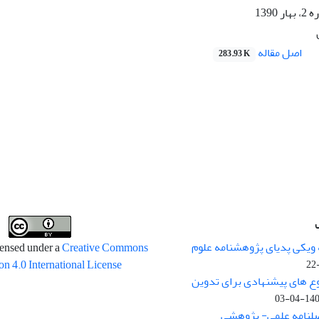
1390
اصل مقاله
283.93 K
 ویکی پدیای پژوهشنامه علوم
censed under a
Creative Commons
on 4.0 International License
وع های پیشنهادی برای تدوین
1400-04
صلنامه علمی- پژوهشی