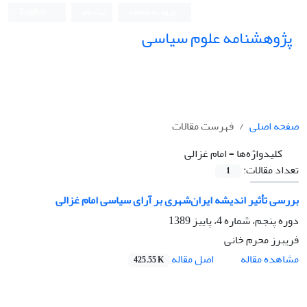
ورود به سامانه
ثبت نام
English
پژوهشنامه علوم سیاسی
صفحه اصلی
فهرست مقالات
کلیدواژه‌ها =
امام غزالی
تعداد مقالات:
1
بررسی تأثیر اندیشه ایران‌شهری بر آرای سیاسی امام غزالی
دوره پنجم، شماره 4، پاییز 1389
فریبرز محرم خانی
اصل مقاله
مشاهده مقاله
425.55 K