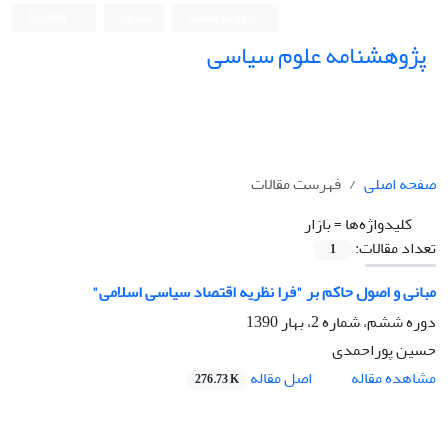
ورود به سامانه
ثبت نام
English
پژوهشنامه علوم سیاسی
صفحه اصلی
فهرست مقالات
کلیدواژه‌ها =
بازار
تعداد مقالات:
1
مبانی و اصول حاکم بر "فرا نظریه اقتصاد سیاسی اسلامی"
دوره ششم، شماره 2، بهار 1390
حسین پوراحمدی
اصل مقاله
مشاهده مقاله
276.73 K